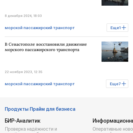
8 декабря 2024, 18:03
морской пассажирский транспорт
Еще
1
СЕВАСТОПОЛЬ
В Севастополе восстановили движение
морского пассажирского транспорта
22 ноября 2023, 12:35
морской пассажирский транспорт
Еще
7
Транспорт
Бизнес
Регионы
Экономика
РОССИЯ
КРЫМ
Продукты Прайм для бизнеса
СЕВАСТОПОЛЬ
БИР-Аналитик
Информационн
Проверка надёжности и
Оперативные ново