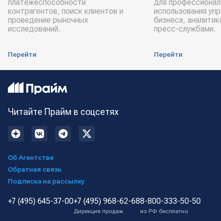
платёжеспособности
для профессионал
контрагентов, поиск клиентов и
использования уп
проведение рыночных
бизнеса, аналитик
исследований.
пресс-службами.
Перейти
Перейти
Читайте Прайм в соцсетях
Об Агентстве
Обратная связь
Подписка на рассылку
+7 (495) 645-37-00
+7 (495) 968-62-68
8-800-333-50-50
Дирекция продаж
из РФ бесплатно