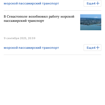
морской пассажирский транспорт
Еще
4
Происшествия
СЕВАСТОПОЛЬ
В Севастополе возобновил работу морской
работа
ограничения
пассажирский транспорт
9 сентября 2025, 20:59
морской пассажирский транспорт
Еще
4
Происшествия
СЕВАСТОПОЛЬ
ограничения
работа