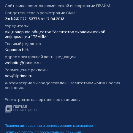
Сайт финансово-экономической информации ПРАЙМ
Свидетельство о регистрации СМИ:
Эл №ФС77-53773 от 17.04.2013
Учредитель:
Акционерное общество "Агентство экономической
информации "ПРАЙМ"
Главный редактор:
Карнова Н.Н.
Адрес электронной почты редакции:
website@1prime.ru
Размещение рекламы:
adv@1prime.ru
Фотоматериалы предоставлены агентством «МИА Россия
сегодня».
Регистрация на портале поставщиков
Правила цитирования и использования материалов
Политика работы с персональными данными