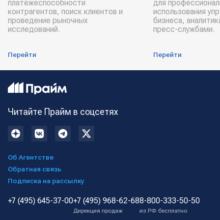
платёжеспособности
для профессионал
контрагентов, поиск клиентов и
использования уп
проведение рыночных
бизнеса, аналитик
исследований.
пресс-службами.
Перейти
Перейти
Читайте Прайм в соцсетях
Об Агентстве
Обратная связь
Подписка на рассылку
+7 (495) 645-37-00
+7 (495) 968-62-68
8-800-333-50-50
Дирекция продаж
из РФ бесплатно