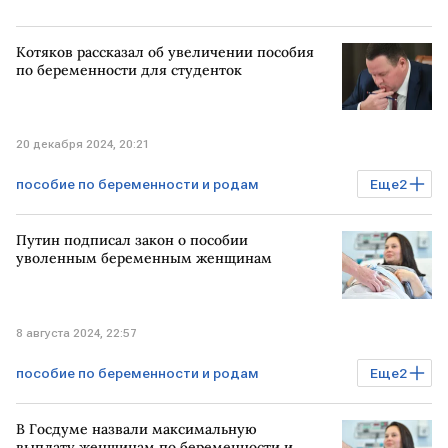
Котяков рассказал об увеличении пособия
по беременности для студенток
20 декабря 2024, 20:21
пособие по беременности и родам
Еще
2
РОССИЯ
Антон Котяков
студенты
Путин подписал закон о пособии
уволенным беременным женщинам
8 августа 2024, 22:57
пособие по беременности и родам
Еще
2
РОССИЯ
закон
увольнение
В Госдуме назвали максимальную
выплату женщинам по беременности и