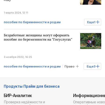
1 марта 2024, 12:11
пособие по беременности и родам
Еще
1
РОССИЯ
Минтруд
Безработные женщины могут оформить
пособие по беременности на "Госуслугах"
3 ноября 2022, 16:25
пособие по беременности и родам
Право
Еще
3
Общество
портал госуслуг
женщины
Продукты Прайм для бизнеса
БИР-Аналитик
Информационн
Проверка надёжности и
Оперативные ново