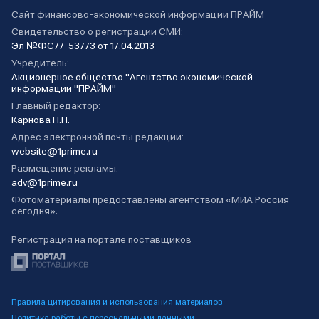
Сайт финансово-экономической информации ПРАЙМ
Свидетельство о регистрации СМИ:
Эл №ФС77-53773 от 17.04.2013
Учредитель:
Акционерное общество "Агентство экономической
информации "ПРАЙМ"
Главный редактор:
Карнова Н.Н.
Адрес электронной почты редакции:
website@1prime.ru
Размещение рекламы:
adv@1prime.ru
Фотоматериалы предоставлены агентством «МИА Россия
сегодня».
Регистрация на портале поставщиков
Правила цитирования и использования материалов
Политика работы с персональными данными