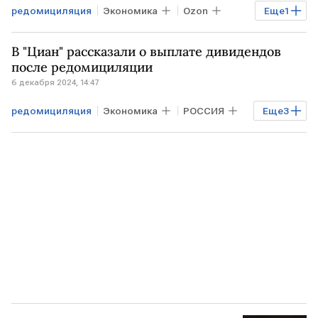
редомициляция
Экономика
Ozon
Еще
1
регистраторы
В "Циан" рассказали о выплате дивидендов
после редомициляции
6 декабря 2024, 14:47
редомициляция
Экономика
РОССИЯ
Еще
3
Бизнес
ЦИАН
выплата дивидендов