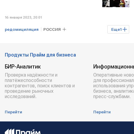
16 января 2023, 20:01
редомициляция
РОССИЯ
Еще
1
Эр-Телеком Холдинг
Продукты Прайм для бизнеса
БИР-Аналитик
Информационн
Проверка надёжности и
Оперативные ново
платёжеспособности
для профессионал
контрагентов, поиск клиентов и
использования уп
проведение рыночных
бизнеса, аналитик
исследований.
пресс-службами.
Перейти
Перейти