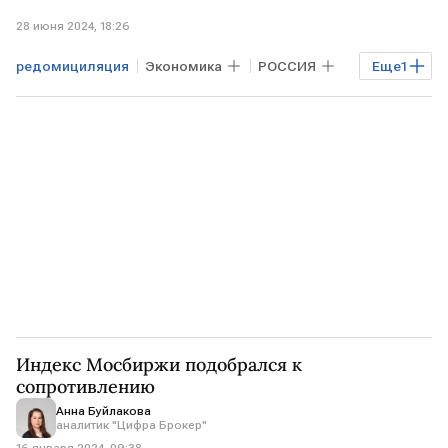
28 июня 2024, 18:26
редомициляция
Экономика
РОССИЯ
Еще
1
Госдума
Индекс Мосбиржи подобрался к
сопротивлению
Анна Буйлакова
аналитик "Цифра Брокер"
16 января 2024, 09:38