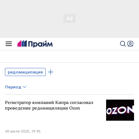
редомициляция
Период
Регистратор компаний Кипра согласовал
проведение редомициляции Ozon
30 июля 2025, 19:35