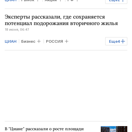
Мосбиржа
Экономика
Эксперты рассказали, где сохраняется
потенциал подорожания вторичного жилья
18 июня, 06:47
ЦИАН
Бизнес
РОССИЯ
Еще
4
Недвижимость
Владикавказ
АСТРАХАНЬ
МОСКВА
В "Циане" рассказали о росте площади