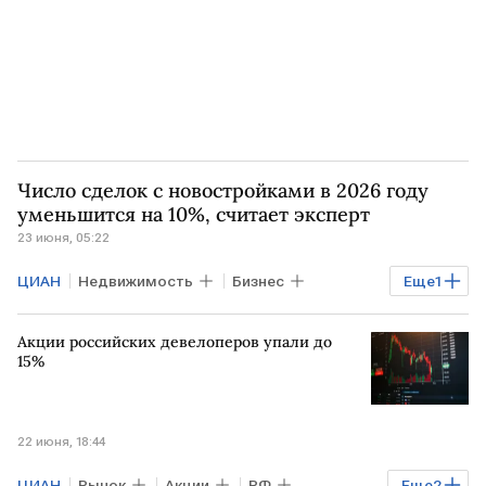
Число сделок с новостройками в 2026 году
уменьшится на 10%, считает эксперт
23 июня, 05:22
ЦИАН
Недвижимость
Бизнес
Еще
1
РОССИЯ
Акции российских девелоперов упали до
15%
22 июня, 18:44
ЦИАН
Рынок
Акции
РФ
Еще
2