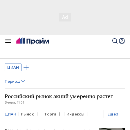
ЦИАН
Период
Российский рынок акций умеренно растет
Вчера, 11:01
ЦИАН
Рынок
Торги
Индексы
Еще
3
Богдан Зварич
Мосбиржа