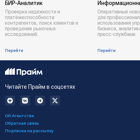
БИР-Аналитик
Информационн
Проверка надёжности и
Оперативные ново
платёжеспособности
для профессионал
контрагентов, поиск клиентов и
использования уп
проведение рыночных
бизнеса, аналитик
исследований.
пресс-службами.
Перейти
Перейти
Читайте Прайм в соцсетях
Об Агентстве
Обратная связь
Подписка на рассылку