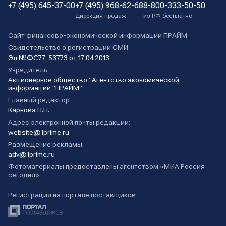
+7 (495) 645-37-00
+7 (495) 968-62-68
8-800-333-50-50
Дирекция продаж
из РФ бесплатно
Сайт финансово-экономической информации ПРАЙМ
Свидетельство о регистрации СМИ:
Эл №ФС77-53773 от 17.04.2013
Учредитель:
Акционерное общество "Агентство экономической
информации "ПРАЙМ"
Главный редактор:
Карнова Н.Н.
Адрес электронной почты редакции:
website@1prime.ru
Размещение рекламы:
adv@1prime.ru
Фотоматериалы предоставлены агентством «МИА Россия
сегодня».
Регистрация на портале поставщиков