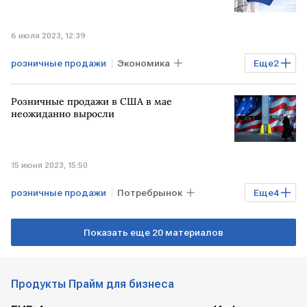
продажа алкоголя
6 июля 2023, 12:39
розничные продажи
Экономика
Еще
2
Мировая экономика
ЕВРОЗОНА
Розничные продажи в США в мае
неожиданно выросли
15 июня 2023, 15:50
розничные продажи
Потребрынок
Еще
4
Бизнес
Экономика
США
Показать еще 20 материалов
Минторг США
Продукты Прайм для бизнеса