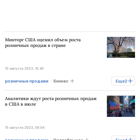
Минторг США оценил объем роста
розничных продаж в стране
15 августа 2023, 15:40
розничные продажи
Бизнес
Еще
2
Экономика
США
Минторг
Аналитики ждут роста розничных продаж
в США в июле
15 августа 2023, 08:04
розничные продажи
Потребрынок
Еще
4