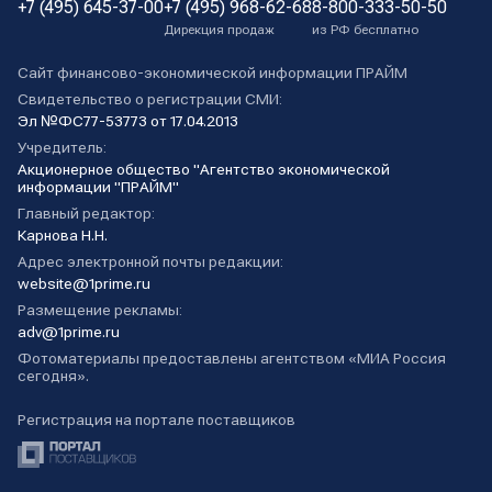
+7 (495) 645-37-00
+7 (495) 968-62-68
8-800-333-50-50
Дирекция продаж
из РФ бесплатно
Сайт финансово-экономической информации ПРАЙМ
Свидетельство о регистрации СМИ:
Эл №ФС77-53773 от 17.04.2013
Учредитель:
Акционерное общество "Агентство экономической
информации "ПРАЙМ"
Главный редактор:
Карнова Н.Н.
Адрес электронной почты редакции:
website@1prime.ru
Размещение рекламы:
adv@1prime.ru
Фотоматериалы предоставлены агентством «МИА Россия
сегодня».
Регистрация на портале поставщиков