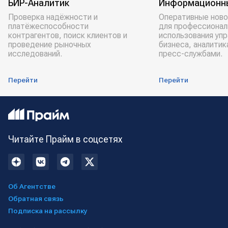
БИР-Аналитик
Информационн
Проверка надёжности и
Оперативные ново
платёжеспособности
для профессионал
контрагентов, поиск клиентов и
использования уп
проведение рыночных
бизнеса, аналитик
исследований.
пресс-службами.
Перейти
Перейти
Читайте Прайм в соцсетях
Об Агентстве
Обратная связь
Подписка на рассылку