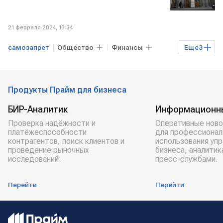
21 февраля 2024, 13:34
самозапрет
Общество
Финансы
Еще
3
РОССИЯ
кредит
СФ
Продукты Прайм для бизнеса
БИР-Аналитик
Информационн
Проверка надёжности и
Оперативные ново
платёжеспособности
для профессионал
контрагентов, поиск клиентов и
использования уп
проведение рыночных
бизнеса, аналитик
исследований.
пресс-службами.
Перейти
Перейти