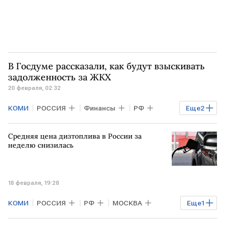
В Госдуме рассказали, как будут взыскивать
задолженность за ЖКХ
20 февраля, 02:32
КОМИ
РОССИЯ
Финансы
РФ
Еще
2
республика Коми
Госдума
Средняя цена дизтоплива в России за
неделю снизилась
18 февраля, 19:28
КОМИ
РОССИЯ
РФ
МОСКВА
Еще
1
Росстат