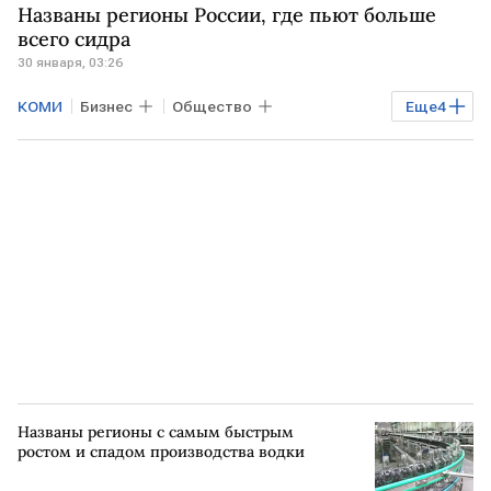
Названы регионы России, где пьют больше
всего сидра
30 января, 03:26
КОМИ
Бизнес
Общество
Еще
4
Экономика
республика Коми
Архангельская область
ЦРПТ
Названы регионы с самым быстрым
ростом и спадом производства водки