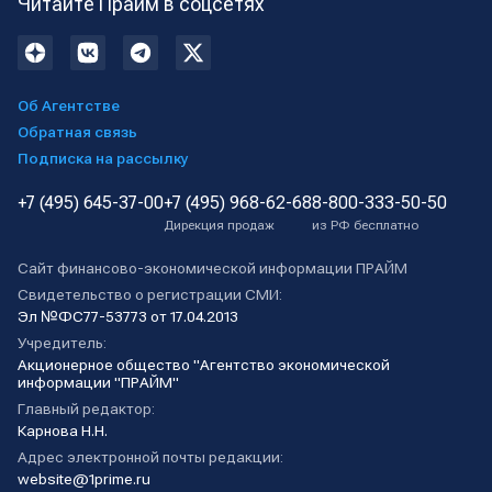
Читайте Прайм в соцсетях
Об Агентстве
Обратная связь
Подписка на рассылку
+7 (495) 645-37-00
+7 (495) 968-62-68
8-800-333-50-50
Дирекция продаж
из РФ бесплатно
Сайт финансово-экономической информации ПРАЙМ
Свидетельство о регистрации СМИ:
Эл №ФС77-53773 от 17.04.2013
Учредитель:
Акционерное общество "Агентство экономической
информации "ПРАЙМ"
Главный редактор:
Карнова Н.Н.
Адрес электронной почты редакции:
website@1prime.ru