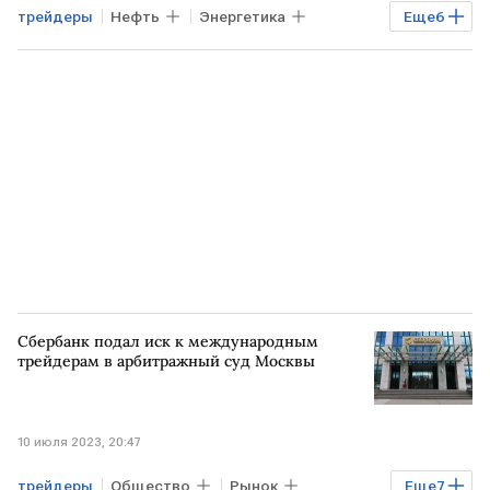
трейдеры
Нефть
Энергетика
Еще
6
Право
Общество
Экономика
Бензин
штраф
товарно-сырьевая биржа
Сбербанк подал иск к международным
трейдерам в арбитражный суд Москвы
10 июля 2023, 20:47
трейдеры
Общество
Рынок
Еще
7