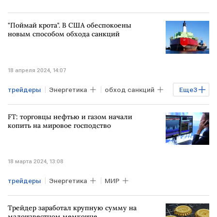
"Поймай крота". В США обеспокоены
новым способом обхода санкций
18 апреля 2024, 14:07
трейдеры
Энергетика
обход санкций
Еще
3
Нефть
топливо
ИНДИЯ
FT: торговцы нефтью и газом начали
копить на мировое господство
18 марта 2024, 13:08
трейдеры
Энергетика
МИР
Трейдер заработал крупную сумму на
малоизвестном мемкоине