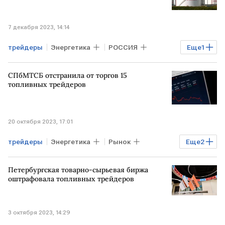
7 декабря 2023, 14:14
трейдеры
Энергетика
РОССИЯ
Еще
1
пошлины
СПбМТСБ отстранила от торгов 15
топливных трейдеров
20 октября 2023, 17:01
трейдеры
Энергетика
Рынок
Еще
2
СПбМТСБ
штраф
Петербургская товарно-сырьевая биржа
оштрафовала топливных трейдеров
3 октября 2023, 14:29