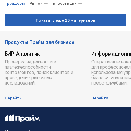
трейдеры
Рынок
инвестиции
Показать еще 20 материалов
Продукты Прайм для бизнеса
БИР-Аналитик
Информационн
Проверка надёжности и
Оперативные ново
платёжеспособности
для профессионал
контрагентов, поиск клиентов и
использования уп
проведение рыночных
бизнеса, аналитик
исследований.
пресс-службами.
Перейти
Перейти