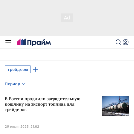
трейдеры
Период
В России продлили заградительную
пошлину на экспорт топлива для
трейдеров
29 июля 2025, 21:02