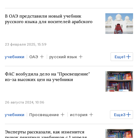
В ОАЭ представили новый учебник
русского языка для носителей арабского
23 февраля 2025, 15:59
учебники
ОАЭ
русский язык
Еще
1
образование
ФАС возбудила дело на "Просвещение"
из-за высоких цен на учебники
26 августа 2024, 10:06
учебники
Просвещение
история
Еще
3
ФАС РФ
Эксперты рассказали, как изменится
Антимонопольное дело против "Газпрома"
рынок печатных учебников с 1 апреля