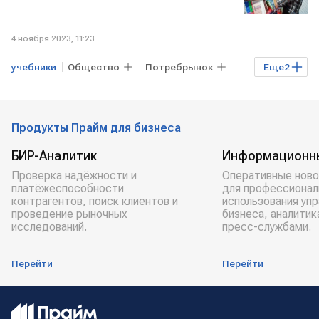
4 ноября 2023, 11:23
учебники
Общество
Потребрынок
Еще
2
Бизнес
РОССИЯ
Продукты Прайм для бизнеса
БИР-Аналитик
Информационн
Проверка надёжности и
Оперативные ново
платёжеспособности
для профессионал
контрагентов, поиск клиентов и
использования уп
проведение рыночных
бизнеса, аналитик
исследований.
пресс-службами.
Перейти
Перейти