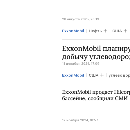
28 августа 2025, 20:19
ExxonMobil
Нефть
США
ExxonMobil планиру
добычу углеводоро
11 декабря 2024, 17:09
ExxonMobil
США
углеводо
ExxonMobil продаст Hilco
бассейне, сообщили СМИ
12 ноября 2024, 18:57