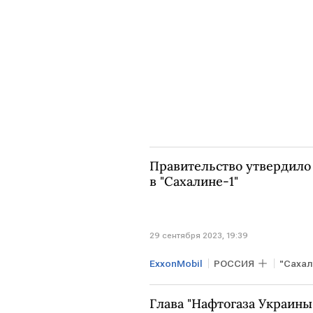
Правительство утвердило
в "Сахалине-1"
29 сентября 2023, 19:39
ExxonMobil
РОССИЯ
"Сахал
Глава "Нафтогаза Украины