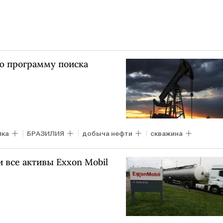
ю программу поиска
ика
БРАЗИЛИЯ
добыча нефти
скважина
 все активы Exxon Mobil