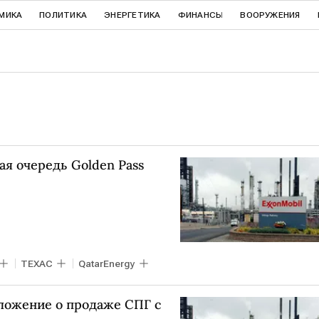
МИКА
ПОЛИТИКА
ЭНЕРГЕТИКА
ФИНАНСЫ
ВООРУЖЕНИЯ
ая очередь Golden Pass
ТЕХАС
QatarEnergy
дложение о продаже СПГ с