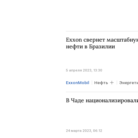
Exxon свернет масштабну
нефти в Бразилии
5 апреля 2023, 13:30
ExxonMobil
Нефть
Энергет
В Чаде национализировали
24 марта 2023, 06:12