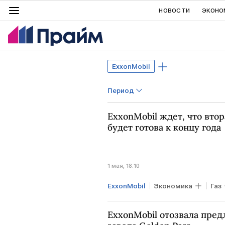
НОВОСТИ
ЭКОНО
ExxonMobil
Период
ExxonMobil ждет, что втор
будет готова к концу года
1 мая, 18:10
ExxonMobil
Экономика
Газ
ExxonMobil отозвала пре