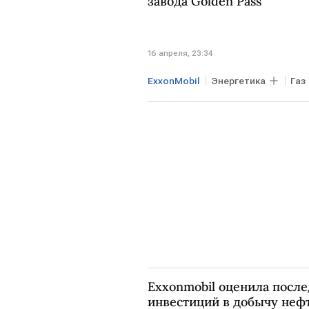
завода Golden Pass
16 апреля, 23:34
ExxonMobil
Энергетика
Газ
Exxonmobil оценила посл
инвестиций в добычу неф