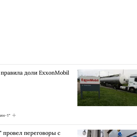
 правила доли ExxonMobil
ин-1"
" провел переговоры с