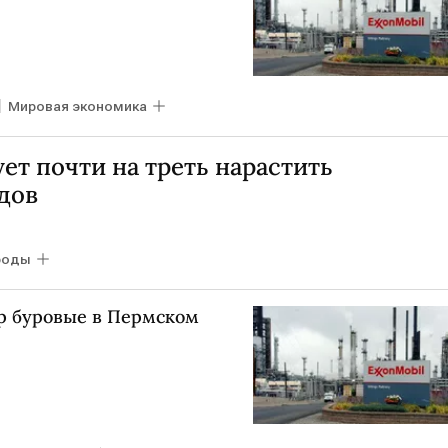
Мировая экономика
ет почти на треть нарастить
дов
роды
rp буровые в Пермском