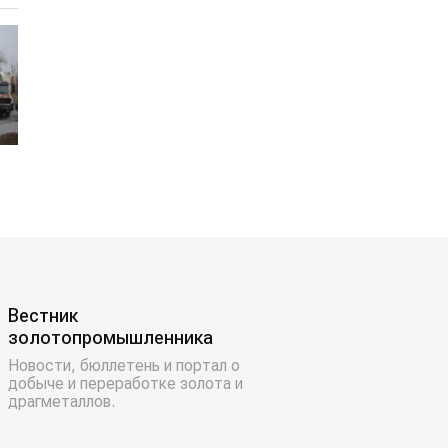
Вестник
золотопромышленника
Новости, бюллетень и портал о
добыче и переработке золота и
драгметаллов.