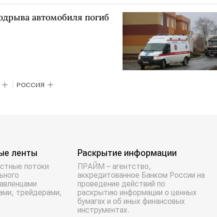
подрыва автомобиля погиб
РОССИЯ
ые ленты
Раскрытие информации
стные потоки
ПРАЙМ – агентство,
ьного
аккредитованное Банком России на
равленцами
проведение действий по
ами, трейдерами,
раскрытию информации о ценных
бумагах и об иных финансовых
инструментах.