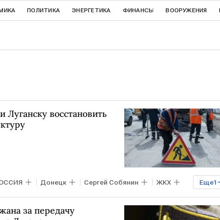
МИКА
ПОЛИТИКА
ЭНЕРГЕТИКА
ФИНАНСЫ
ВООРУЖЕНИЯ
и Луганску восстановить
ктуру
ОССИЯ
Донецк
Сергей Собянин
ЖКХ
Еще
1
жана за передачу