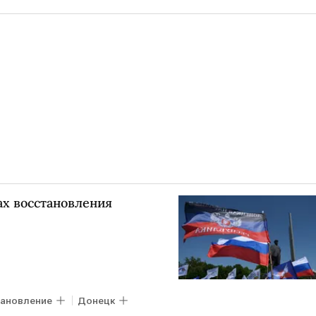
ах восстановления
тановление
Донецк