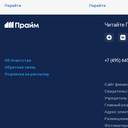
Перейти
Перейти
Читайте 
+7 (495) 64
Об Агентстве
Обратная связь
Подписка на рассылку
Сайт финан
Свидетельс
Учредитель
Главный ре
Адрес элект
Размещение
Фотоматери