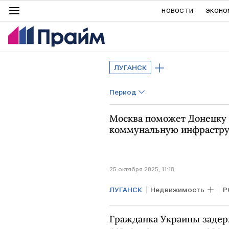
НОВОСТИ
ЭКОНО
ЛУГАНСК
Период
Москва поможет Донецку 
коммунальную инфрастру
25 октября 2025, 11:18
ЛУГАНСК
Недвижимость
Р
МОСКВА
Гражданка Украины задер