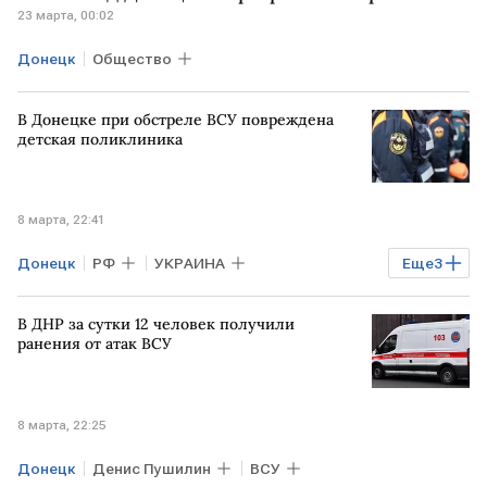
23 марта, 00:02
Донецк
Общество
В Донецке при обстреле ВСУ повреждена
детская поликлиника
8 марта, 22:41
Донецк
РФ
УКРАИНА
Еще
3
Денис Пушилин
ВСУ
СК РФ
В ДНР за сутки 12 человек получили
ранения от атак ВСУ
8 марта, 22:25
Донецк
Денис Пушилин
ВСУ