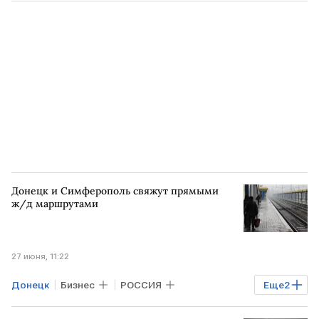
Владимир Путин
ВСУ
Донецк и Симферополь свяжут прямыми
ж/д маршрутами
27 июня, 11:22
Донецк
Бизнес
РОССИЯ
Еще
2
СИМФЕРОПОЛЬ
Воронеж