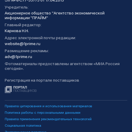
Эл №ФС77-53773 от 17.04.2013
Учредитель:
Акционерное общество "Агентство экономической
информации "ПРАЙМ"
Главный редактор:
Карнова Н.Н.
Адрес электронной почты редакции:
website@1prime.ru
Размещение рекламы:
adv@1prime.ru
Фотоматериалы предоставлены агентством «МИА Россия
сегодня».
Регистрация на портале поставщиков
Правила цитирования и использования материалов
Политика работы с персональными данными
Правила применения рекомендательных технологий
Социальная политика