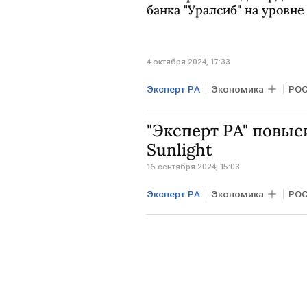
банка "Уралсиб" на уровне 
4 октября 2024, 17:33
Эксперт РА
Экономика
РО
"Эксперт РА" повы
Sunlight
16 сентября 2024, 15:03
Эксперт РА
Экономика
РО