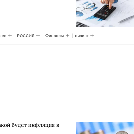
нес
РОССИЯ
Финансы
лизинг
акой будет инфляция в