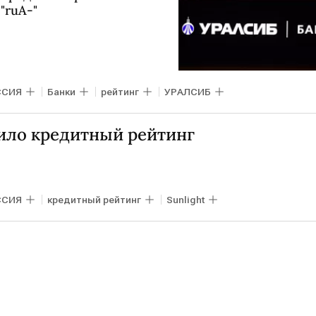
"ruA-"
ССИЯ
Банки
рейтинг
УРАЛСИБ
сило кредитный рейтинг
ССИЯ
кредитный рейтинг
Sunlight