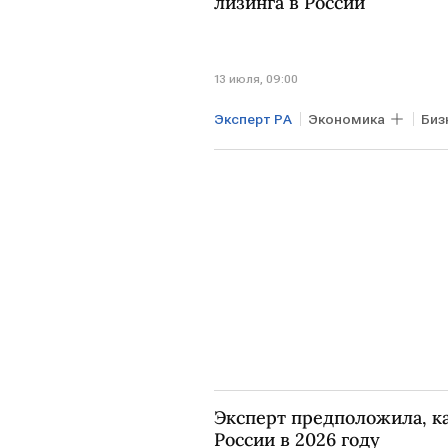
лизинга в России
13 июля, 09:00
Эксперт РА
Экономика
Биз
Эксперт предположила, к
России в 2026 году