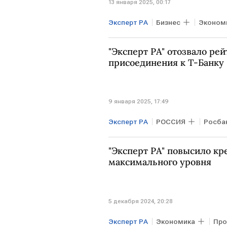
13 января 2025, 00:17
Эксперт РА
Бизнес
Эконом
"Эксперт РА" отозвало рей
присоединения к Т-Банку
9 января 2025, 17:49
Эксперт РА
РОССИЯ
Росба
"Эксперт РА" повысило к
максимального уровня
5 декабря 2024, 20:28
Эксперт РА
Экономика
Про