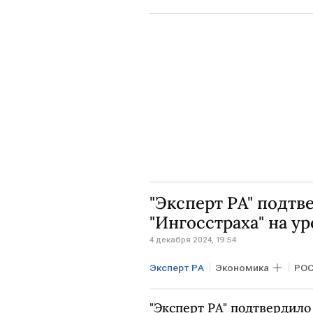
"Эксперт РА" подт
"Ингосстраха" на у
4 декабря 2024, 19:54
Эксперт РА
Экономика
РО
"Эксперт РА" подтвердил