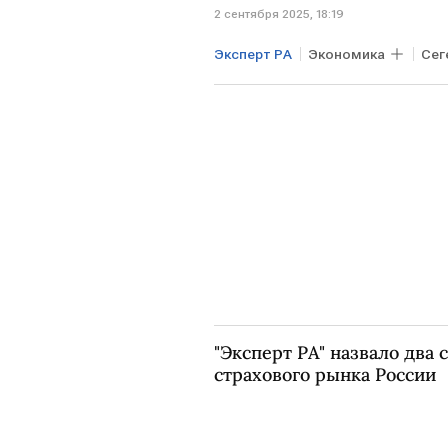
2 сентября 2025, 18:19
Эксперт РА
Экономика
Сег
"Эксперт РА" назвало два 
страхового рынка России