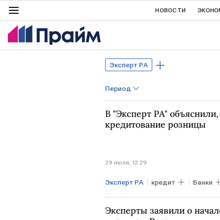
НОВОСТИ
ЭКОНО
Эксперт РА
Период
В "Эксперт РА" объяснили
кредитование розницы
29 июля, 12:29
Эксперт РА
кредит
Банки
Эксперты заявили о начал