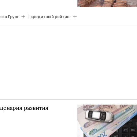
ежа Групп
кредитный рейтинг
сценария развития