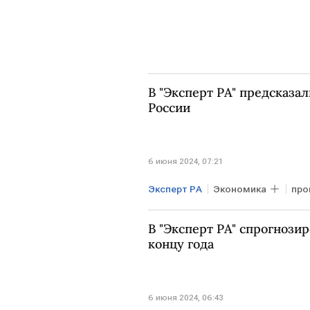
В "Эксперт РА" предсказа
России
6 июня 2024, 07:21
Эксперт РА
Экономика
про
В "Эксперт РА" спрогнози
концу года
6 июня 2024, 06:43