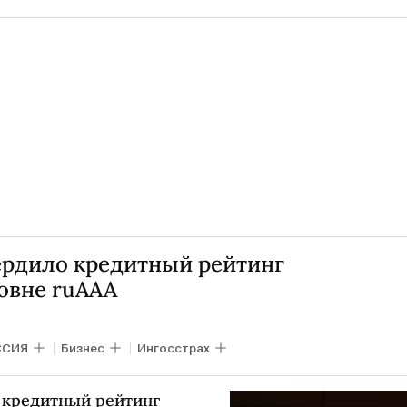
вердило кредитный рейтинг
ровне ruAАА
ССИЯ
Бизнес
Ингосстрах
о кредитный рейтинг