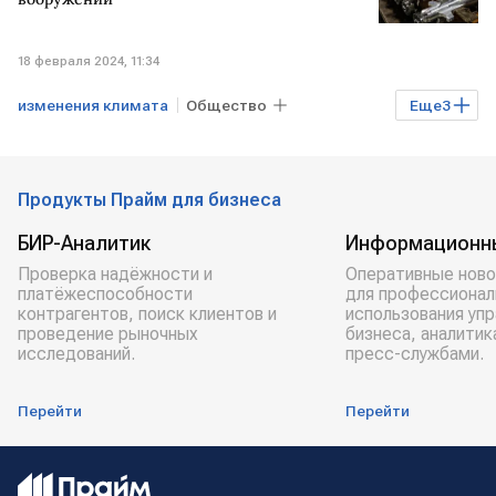
18 февраля 2024, 11:34
изменения климата
Общество
Еще
3
Экономика
Бангладеш
гонка вооружений
Продукты Прайм для бизнеса
БИР-Аналитик
Информационн
Проверка надёжности и
Оперативные ново
платёжеспособности
для профессионал
контрагентов, поиск клиентов и
использования уп
проведение рыночных
бизнеса, аналитик
исследований.
пресс-службами.
Перейти
Перейти