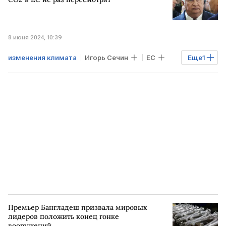
8 июня 2024, 10:39
изменения климата
Игорь Сечин
ЕС
Еще
1
ПМЭФ-2024
Премьер Бангладеш призвала мировых
лидеров положить конец гонке
вооружений