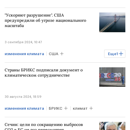
"Ускоряют разрушение". США
предупредили об угрозе национального
масштаба
3 сентября 2024, 10:47
изменения климата
США
Еще
1
Аномальная жара
Страны БРИКС подписали документ о
климатическом сотрудничестве
30 августа 2024, 18:59
изменения климата
БРИКС
климат
Сечин: цели по сокращению выбросов
СО2 в ЕС не раз пересмотрят