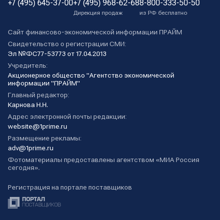
+7 (495) 645-37-00
+7 (495) 968-62-68
8-800-333-50-50
Дирекция продаж
из РФ бесплатно
Сайт финансово-экономической информации ПРАЙМ
Свидетельство о регистрации СМИ:
Эл №ФС77-53773 от 17.04.2013
Учредитель:
Акционерное общество "Агентство экономической
информации "ПРАЙМ"
Главный редактор:
Карнова Н.Н.
Адрес электронной почты редакции:
website@1prime.ru
Размещение рекламы:
adv@1prime.ru
Фотоматериалы предоставлены агентством «МИА Россия
сегодня».
Регистрация на портале поставщиков