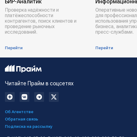
БИР-Аналитик
Информационн
Проверка надёжности и
Оперативные ново
платёжеспособности
для профессионал
контрагентов, поиск клиентов и
использования уп
проведение рыночных
бизнеса, аналитик
исследований.
пресс-службами.
Перейти
Перейти
Читайте Прайм в соцсетях
Об Агентстве
Обратная связь
Подписка на рассылку