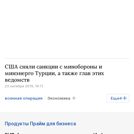
США сняли санкции с минобороны и
минэнерго Турции, а также глав этих
ведомств
23 октября 2019, 19:17
военная операция
Экономика
Еще
4
Мировая экономика
США
ТУРЦИЯ
Дональд Трамп
Продукты Прайм для бизнеса