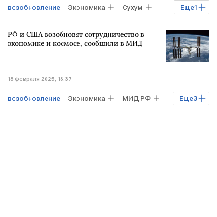
возобновление
Экономика
Сухум
Еще
1
авиасообщение
РФ и США возобновят сотрудничество в
экономике и космосе, сообщили в МИД
18 февраля 2025, 18:37
возобновление
Экономика
МИД РФ
Еще
3
РОССИЯ
США
сотрудничество