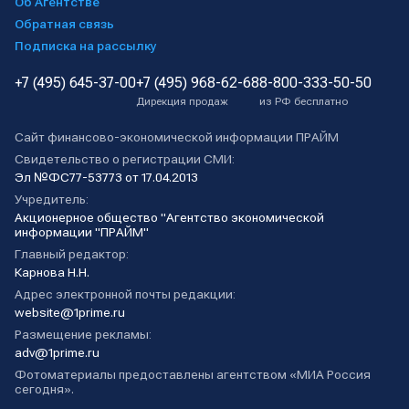
Об Агентстве
Обратная связь
Подписка на рассылку
+7 (495) 645-37-00
+7 (495) 968-62-68
8-800-333-50-50
Дирекция продаж
из РФ бесплатно
Сайт финансово-экономической информации ПРАЙМ
Свидетельство о регистрации СМИ:
Эл №ФС77-53773 от 17.04.2013
Учредитель:
Акционерное общество "Агентство экономической
информации "ПРАЙМ"
Главный редактор:
Карнова Н.Н.
Адрес электронной почты редакции:
website@1prime.ru
Размещение рекламы:
adv@1prime.ru
Фотоматериалы предоставлены агентством «МИА Россия
сегодня».