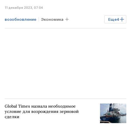
11 декабря 2023, 07:04
возобновление
Экономика
Еще
4
Мировая экономика
переговоры
ТУРЦИЯ
зерновая сделка
Global Times назвала необходимое
условие для возрождения зерновой
сделки