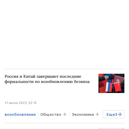
Экономика
Мировая экономика
КНДР
КИТАЙ
авиасообщение
Россия и Китай завершают последние
формальности по возобновлению безвиза
21 июля 2023, 02:15
возобновление
Общество
Экономика
Еще
3
Мировая экономика
КИТАЙ