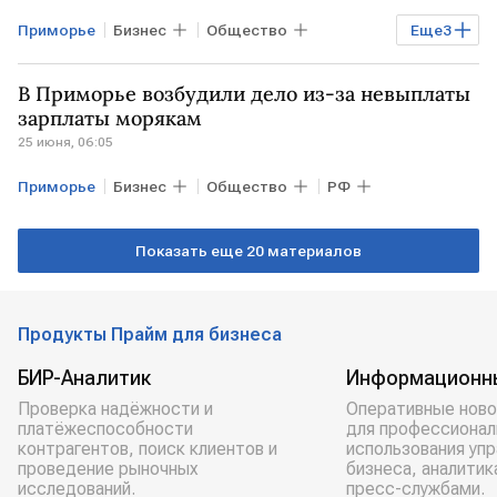
Приморье
Бизнес
Общество
Еще
3
Экономика
ЯПОНИЯ
Владивосток
В Приморье возбудили дело из-за невыплаты
зарплаты морякам
25 июня, 06:05
Приморье
Бизнес
Общество
РФ
Показать еще 20 материалов
Продукты Прайм для бизнеса
БИР-Аналитик
Информационн
Проверка надёжности и
Оперативные ново
платёжеспособности
для профессионал
контрагентов, поиск клиентов и
использования уп
проведение рыночных
бизнеса, аналитик
исследований.
пресс-службами.