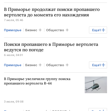
В Приморье продолжат поиски пропавшего
вертолета до момента его нахождения
7 июля, 05:46
Приморье
Бизнес
Общество
Еще
1
РОССИЯ
Поиски пропавшего в Приморье вертолета
ведутся по погоде
6 июля, 04:01
Приморье
Бизнес
Общество
Еще
1
РОССИЯ
В Приморье увеличили группу поиска
пропавшего вертолета R-44
3 июля, 09:08