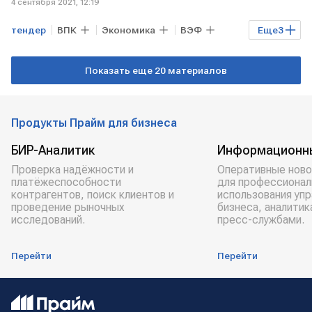
4 сентября 2021, 12:19
тендер
ВПК
Экономика
ВЭФ
Еще
3
РОССИЯ
МАЛАЙЗИЯ
авиация
Показать еще 20 материалов
Продукты Прайм для бизнеса
БИР-Аналитик
Информационн
Проверка надёжности и
Оперативные ново
платёжеспособности
для профессионал
контрагентов, поиск клиентов и
использования уп
проведение рыночных
бизнеса, аналитик
исследований.
пресс-службами.
Перейти
Перейти