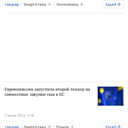
тендер
Энергетика
Экономика
Еще
4
Мировая экономика
Росатом
ЮАР
АЭС
Еврокомиссия запустила второй тендер на
совместные закупки газа в ЕС
7 июля 2023, 11:18
тендер
Энергетика
Рынок
Еще
5