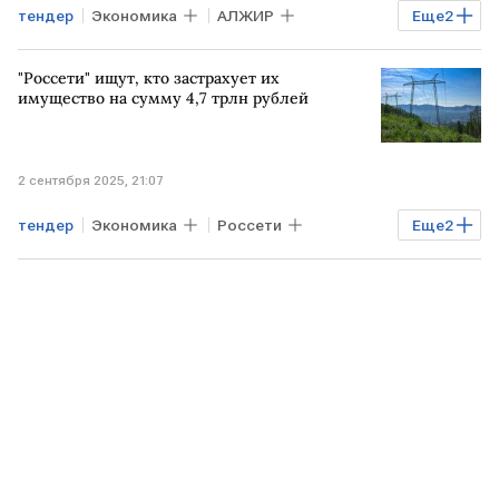
тендер
Экономика
АЛЖИР
Еще
2
РОССИЯ
"Россети" ищут, кто застрахует их
нефтегазовое месторождение
имущество на сумму 4,7 трлн рублей
2 сентября 2025, 21:07
тендер
Экономика
Россети
Еще
2
страхование
имущество