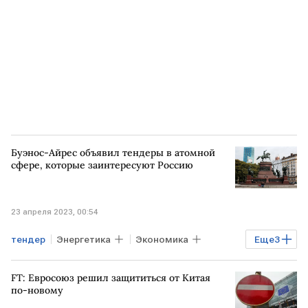
Буэнос-Айрес объявил тендеры в атомной
сфере, которые заинтересуют Россию
23 апреля 2023, 00:54
тендер
Энергетика
Экономика
Еще
3
Мировая экономика
АРГЕНТИНА
FT: Евросоюз решил защититься от Китая
атом
по-новому