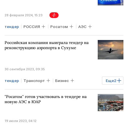
28 февраля 2024, 15:23
тендер
РОССИЯ
Росатом
АЭС
Российская компания выиграла тендер на
реконструкцию аэропорта в Сухуме
30 сентября 2023, 09:35
тендер
Транспорт
Бизнес
Еще
2
РОССИЯ
аэропорт
АБХАЗИЯ
"Росатом" готов участвовать в тендере на
новую АЭС в ЮАР
19 июля 2023, 04:12