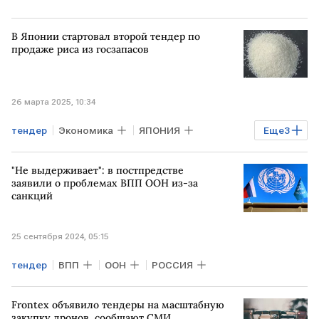
В Японии стартовал второй тендер по
продаже риса из госзапасов
26 марта 2025, 10:34
тендер
Экономика
ЯПОНИЯ
Еще
3
Сельское хозяйство
"Не выдерживает": в постпредстве
Мировая экономика
рис
заявили о проблемах ВПП ООН из-за
санкций
25 сентября 2024, 05:15
тендер
ВПП
ООН
РОССИЯ
Frontex объявило тендеры на масштабную
закупку дронов, сообщают СМИ