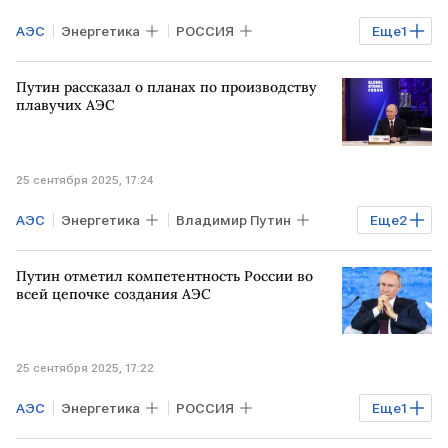
АЭС
Энергетика
РОССИЯ
Еще
1
Владимир Путин
Путин рассказал о планах по производству
плавучих АЭС
25 сентября 2025, 17:24
АЭС
Энергетика
Владимир Путин
Еще
2
РОССИЯ
МОСКВА
Путин отметил компетентность России во
всей цепочке создания АЭС
25 сентября 2025, 17:22
АЭС
Энергетика
РОССИЯ
Еще
1
Владимир Путин