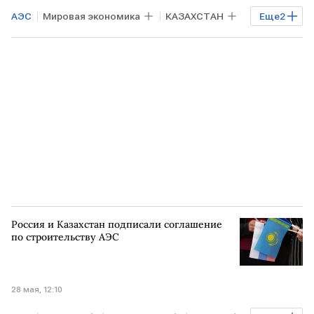
АЭС
Мировая экономика
КАЗАХСТАН
Еще
2
Алексей Лихачев
Росатом
Россия и Казахстан подписали соглашение
по строительству АЭС
28 мая, 12:10