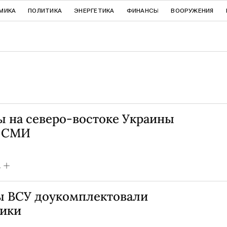
МИКА
ПОЛИТИКА
ЭНЕРГЕТИКА
ФИНАНСЫ
ВООРУЖЕНИЯ
ы на северо-востоке Украины
т СМИ
А
ы ВСУ доукомплектовали
ники