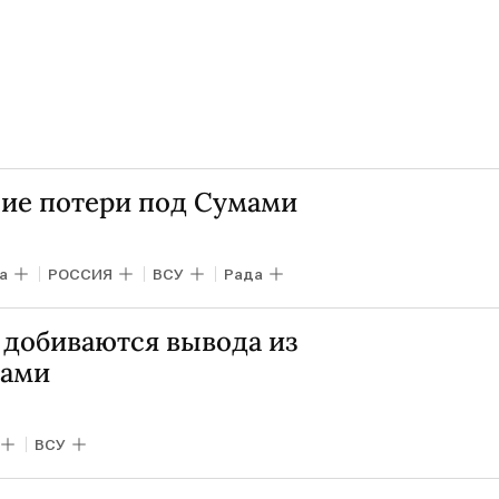
ие потери под Сумами
а
РОССИЯ
ВСУ
Рада
 добиваются вывода из
мами
ВСУ