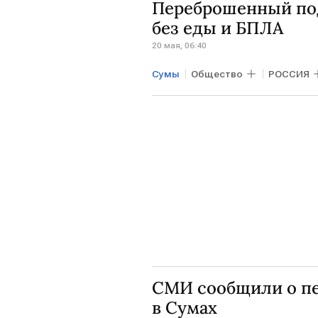
Переброшенный под
без еды и БПЛА
20 мая, 06:40
Сумы
Общество
РОССИЯ
СМИ сообщили о пе
в Сумах