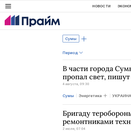
НОВОСТИ
ЭКОНО
Сумы
Период
В части города Сум
пропал свет, пишу
4 августа, 09:30
Сумы
Энергетика
УКРАИН
Бригаду тероборон
ремонтниками тех
2 июля, 07:04