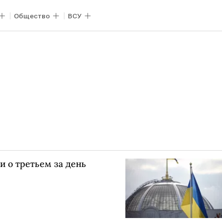
Общество
ВСУ
 о третьем за день