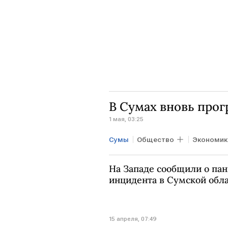
В Сумах вновь про
1 мая, 03:25
Сумы
Общество
Экономик
На Западе сообщили о пан
инцидента в Сумской обл
15 апреля, 07:49