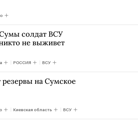
о
Сумы солдат ВСУ
 никто не выживет
а
РОССИЯ
ВСУ
 резервы на Сумское
о
Киевская область
ВСУ