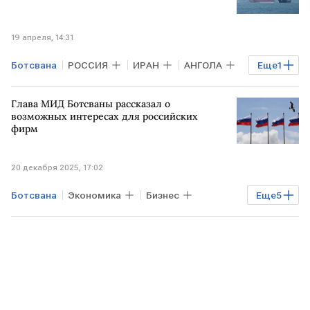
19 апреля, 14:31
Ботсвана
РОССИЯ
ИРАН
АНГОЛА
Еще
1
Ормузский пролив
Глава МИД Ботсваны рассказал о
возможных интересах для российских
фирм
20 декабря 2025, 17:02
Ботсвана
Экономика
Бизнес
Еще
5
РОССИЯ
АФРИКА
Каир
Сергей Лавров
МИД