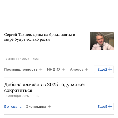
Сергей Тахиев: цены на бриллианты в
мире будут только расти
17 декабря 2025, 17:23
Промышленность
ИНДИЯ
Алроса
Еще
2
США
КИТАЙ
Добыча алмазов в 2025 году может
сократиться
13 октября 2025, 06:16
Ботсвана
Экономика
Еще
5
Промышленность
ИНДИЯ