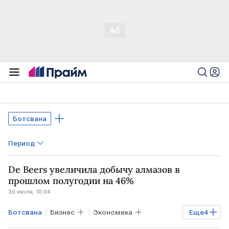
Ботсвана
Период
De Beers увеличила добычу алмазов в
прошлом полугодии на 46%
30 июля, 10:04
Ботсвана
Бизнес
Экономика
Еще
4