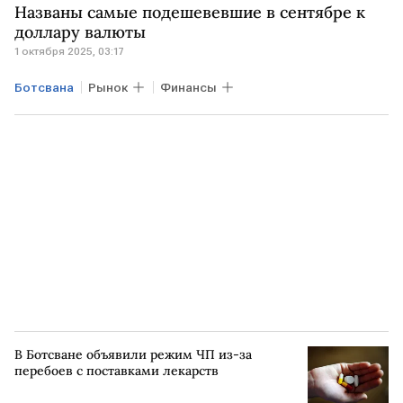
Названы самые подешевевшие в сентябре к
КАНАДА
Алроса
Альфа-банк
доллару валюты
1 октября 2025, 03:17
Ботсвана
Рынок
Финансы
В Ботсване объявили режим ЧП из-за
перебоев с поставками лекарств