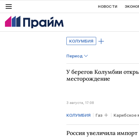
НОВОСТИ
ЭКОНО
КОЛУМБИЯ
Период
У берегов Колумбии откры
месторождение
3 августа, 17:08
КОЛУМБИЯ
Газ
Карибское 
Россия увеличила импорт