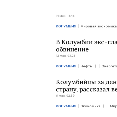
14 мая, 18:46
КОЛУМБИЯ
Мировая экономика
В Колумбии экс-гла
обвинение
12 мая, 03:21
КОЛУМБИЯ
Нефть
Энергет
Колумбийцы за ден
страну, рассказал 
6 мая, 02:59
КОЛУМБИЯ
Экономика
Мир
БЛИЖНИЙ ВОСТОК
ВСУ