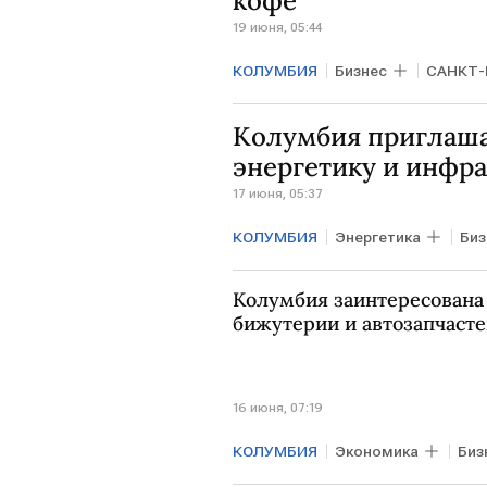
кофе
19 июня, 05:44
КОЛУМБИЯ
Бизнес
САНКТ-
Колумбия приглаша
энергетику и инфра
17 июня, 05:37
КОЛУМБИЯ
Энергетика
Биз
Колумбия заинтересована 
бижутерии и автозапчаст
16 июня, 07:19
КОЛУМБИЯ
Экономика
Биз