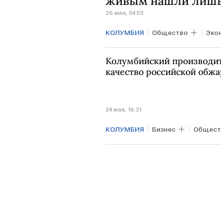
живым нашли лишь
26 мая, 04:03
КОЛУМБИЯ
Общество
Эко
Минобороны РФ
Колумбийский производи
качество российской обжа
24 мая, 16:31
КОЛУМБИЯ
Бизнес
Общест