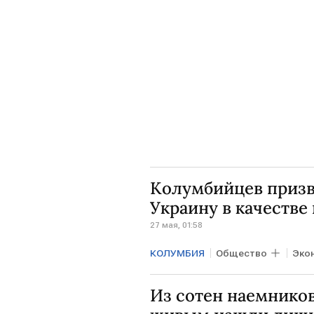
Колумбийцев призва
Украину в качестве
27 мая, 01:58
КОЛУМБИЯ
Общество
Эко
Из сотен наемников