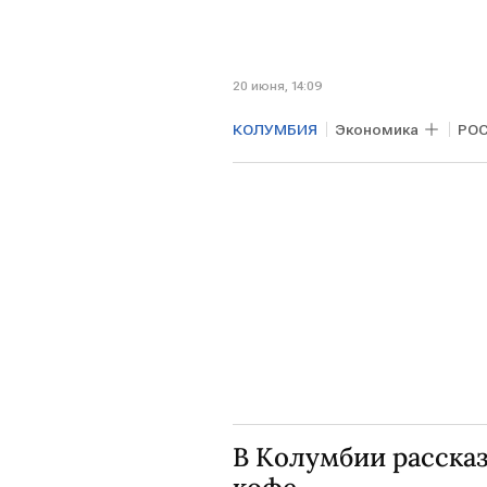
20 июня, 14:09
КОЛУМБИЯ
Экономика
РО
В Колумбии расска