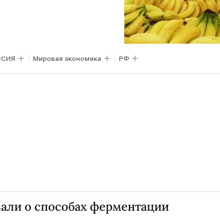
ССИЯ
Мировая экономика
РФ
зали о способах ферментации