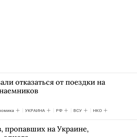
ли отказаться от поездки на
 наемников
номика
УКРАИНА
РФ
ВСУ
НКО
, пропавших на Украине,