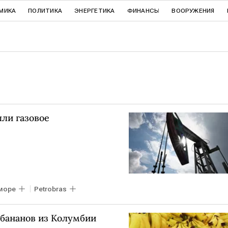
МИКА
ПОЛИТИКА
ЭНЕРГЕТИКА
ФИНАНСЫ
ВООРУЖЕНИЯ
ли газовое
море
Petrobras
 бананов из Колумбии