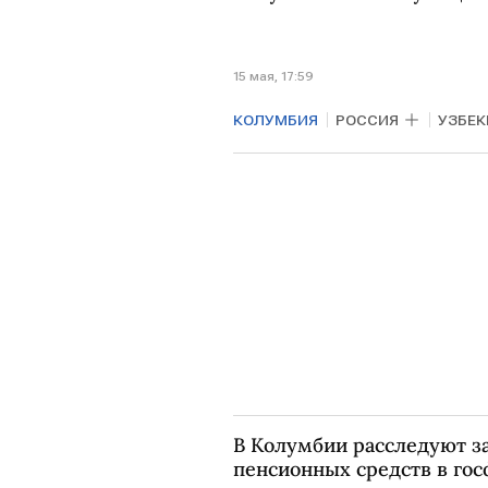
15 мая, 17:59
КОЛУМБИЯ
РОССИЯ
УЗБЕ
Новый банк развития БРИКС
В Колумбии расследуют з
пенсионных средств в го