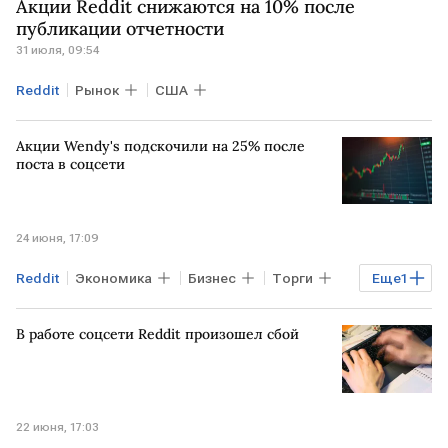
Акции Reddit снижаются на 10% после
публикации отчетности
31 июля, 09:54
Reddit
Рынок
США
Акции Wendy's подскочили на 25% после
поста в соцсети
24 июня, 17:09
Reddit
Экономика
Бизнес
Торги
Еще
1
Рынок
В работе соцсети Reddit произошел сбой
22 июня, 17:03