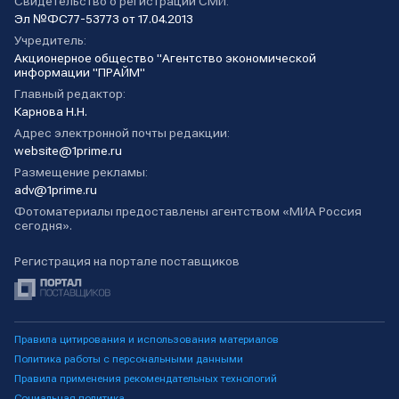
Свидетельство о регистрации СМИ:
Эл №ФС77-53773 от 17.04.2013
Учредитель:
Акционерное общество "Агентство экономической
информации "ПРАЙМ"
Главный редактор:
Карнова Н.Н.
Адрес электронной почты редакции:
website@1prime.ru
Размещение рекламы:
adv@1prime.ru
Фотоматериалы предоставлены агентством «МИА Россия
сегодня».
Регистрация на портале поставщиков
Правила цитирования и использования материалов
Политика работы с персональными данными
Правила применения рекомендательных технологий
Социальная политика