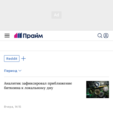
Reddit
Период
Аналитик зафиксировал приближение
биткоина к локальному дну
Вчера, 14:15