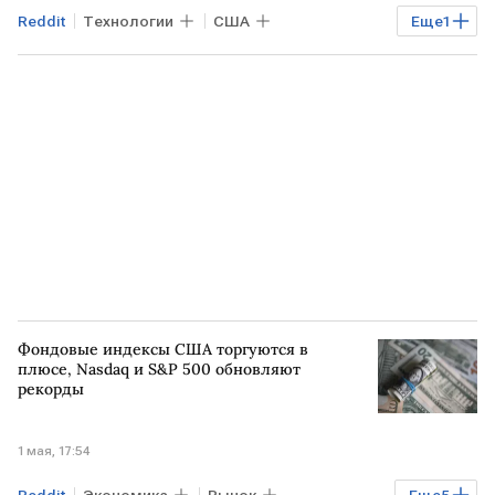
Reddit
Технологии
США
Еще
1
Downdetector
Фондовые индексы США торгуются в
плюсе, Nasdaq и S&P 500 обновляют
рекорды
1 мая, 17:54