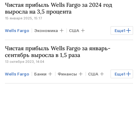
Чистая прибыль Wells Fargo за 2024 год
Dow Jones
Nasdaq Composite
выросла на 3,5 процента
15 января 2025, 15:17
Wells Fargo
Экономика
США
Еще
1
чистая прибыль
Чистая прибыль Wells Fargo за январь-
сентябрь выросла в 1,5 раза
13 октября 2023, 14:04
Wells Fargo
Банки
Финансы
США
Еще
1
чистая прибыль