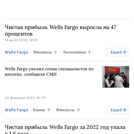
Чистая прибыль Wells Fargo выросла на 47
процентов
14 июля 2023, 14:08
Wells Fargo
Финансы
Экономика
Еще
2
США
прибыль
Wells Fargo уволил сотни специалистов по
ипотеке, сообщили СМИ
23 февраля 2023, 16:39
Wells Fargo
Банки
Финансы
Еще
3
Экономика
США
Чистая прибыль Wells Fargo за 2022 год упала
сокращение персонала
в 1,6 раза