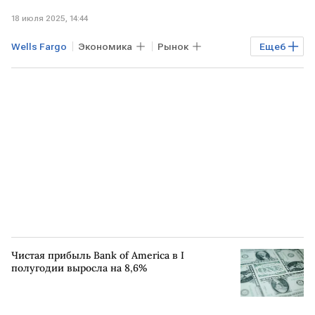
18 июля 2025, 14:44
Wells Fargo
Экономика
Рынок
Еще
6
Торги
Индексы
США
Netflix
CNBC
Nasdaq Composite
Чистая прибыль Bank of America в I
полугодии выросла на 8,6%