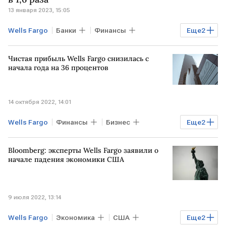
13 января 2023, 15:05
Wells Fargo
Банки
Финансы
Еще
2
Экономика
Мировая экономика
Чистая прибыль Wells Fargo снизилась с
начала года на 36 процентов
14 октября 2022, 14:01
Wells Fargo
Финансы
Бизнес
Еще
2
отчетность
чистая прибыль
Bloomberg: эксперты Wells Fargo заявили о
начале падения экономики США
9 июля 2022, 13:14
Wells Fargo
Экономика
США
Еще
2