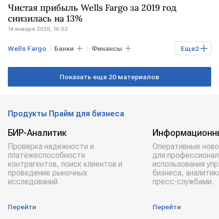
Чистая прибыль Wells Fargo за 2019 год
снизилась на 13%
14 января 2020, 16:02
Wells Fargo
Банки
Финансы
Еще
2
отчетность
США
Показать еще 20 материалов
Продукты Прайм для бизнеса
БИР-Аналитик
Информационн
Проверка надёжности и
Оперативные ново
платёжеспособности
для профессионал
контрагентов, поиск клиентов и
использования уп
проведение рыночных
бизнеса, аналитик
исследований.
пресс-службами.
Перейти
Перейти