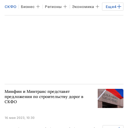
СКФО
Бизнес
Регионы
Экономика
Еще
4
РОССИЯ
ПОДМОСКОВЬЕ
ИП
КРЫМ
Минфин и Минтранс представят
предложения по строительству дорог в
СКФО
16 мая 2023, 10:30