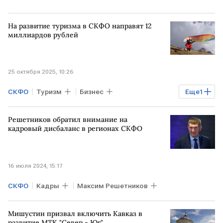
На развитие туризма в СКФО направят 12
миллиардов рублей
25 октября 2025, 10:26
СКФО
Туризм
Бизнес
Еще
1
Михаил Мишустин
Решетников обратил внимание на
кадровый дисбаланс в регионах СКФО
16 июля 2024, 15:17
СКФО
Кадры
Максим Решетников
Мишустин призвал включить Кавказ в
развитие МТК "Север - Юг"