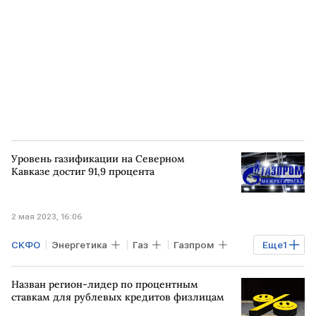
Михаил Мишустин
МЭР
Банки
Уровень газификации на Северном
Кавказе достиг 91,9 процента
2 мая 2023, 16:06
СКФО
Энергетика
Газ
Газпром
Еще
1
газификация
Назван регион-лидер по процентным
ставкам для рублевых кредитов физлицам