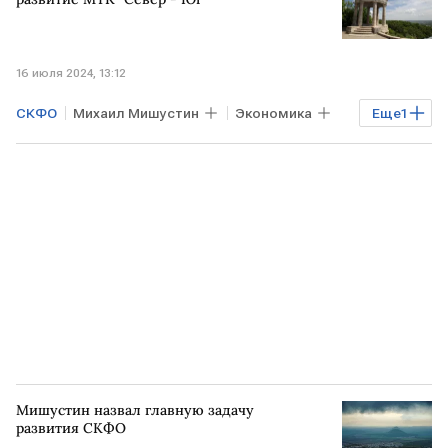
16 июля 2024, 13:12
СКФО
Михаил Мишустин
Экономика
Еще
1
МТК "Север-Юг"
Мишустин назвал главную задачу
развития СКФО