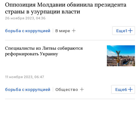
Оппозиция Молдавии обвинила президента
страны в узурпации власти
26 ноября 2023, 04:36
борьба с коррупцией
В мире
Еще
1
МОЛДАВИЯ
Специалисты из Литвы собираются
реформировать Украину
11 ноября 2023, 06:47
борьба с коррупцией
Общество
Еще
6
Экономика
Мировая экономика
УКРАИНА
Минобороны РФ
ЛИТВА
реформа