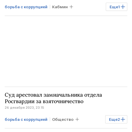
борьба с коррупцией
Кабмин
Еще
1
Владимир Путин
Суд арестовал замначальника отдела
Росгвардии за взяточничество
26 декабря 2023, 23:15
борьба с коррупцией
Общество
Еще
2
РОССИЯ
Росгвардия