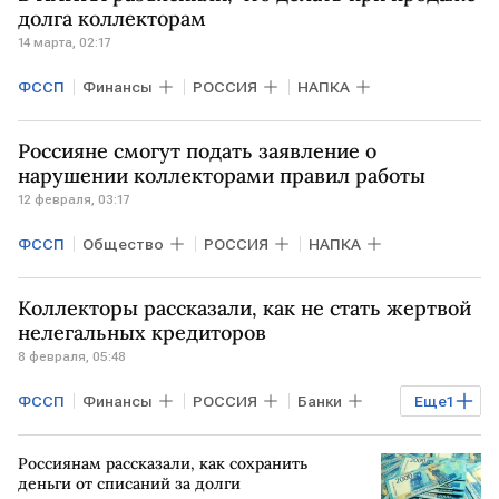
долга коллекторам
14 марта, 02:17
ФССП
Финансы
РОССИЯ
НАПКА
Россияне смогут подать заявление о
нарушении коллекторами правил работы
12 февраля, 03:17
ФССП
Общество
РОССИЯ
НАПКА
Коллекторы рассказали, как не стать жертвой
нелегальных кредиторов
8 февраля, 05:48
ФССП
Финансы
РОССИЯ
Банки
Еще
1
Банк России
Россиянам рассказали, как сохранить
деньги от списаний за долги