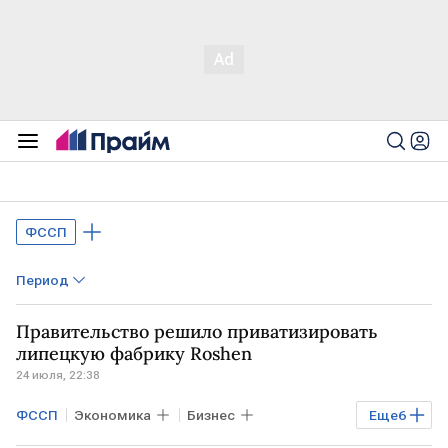
ФССП
Период
Правительство решило приватизировать
липецкую фабрику Roshen
24 июля, 22:38
ФССП
Экономика
Бизнес
Еще
6