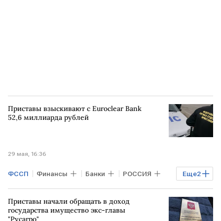
Приставы взыскивают с Euroclear Bank
52,6 миллиарда рублей
29 мая, 16:36
ФССП
Финансы
Банки
РОССИЯ
Еще
2
РФ
Euroclear Bank
Приставы начали обращать в доход
государства имущество экс-главы
"Русагро"