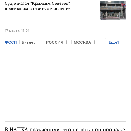
Суд отказал "Крыльям Советов",
просившим снизить отчисление
17 марта, 17:34
ФССП
Бизнес
РОССИЯ
МОСКВА
Еще
1
Ростех
В НАПКА разъяснили, что делать при продаже