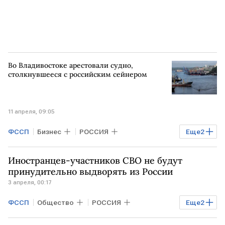
Во Владивостоке арестовали судно,
столкнувшееся с российским сейнером
11 апреля, 09:05
ФССП
Бизнес
РОССИЯ
Еще
2
Владивосток
ПРИМОРСКИЙ КРАЙ
Иностранцев-участников СВО не будут
принудительно выдворять из России
3 апреля, 00:17
ФССП
Общество
РОССИЯ
Еще
2
Экономика
РФ