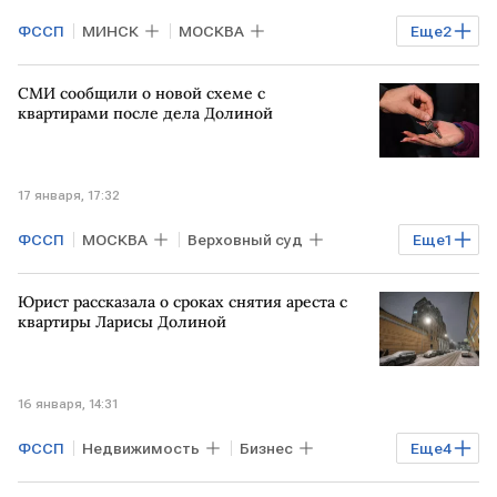
ФССП
МИНСК
МОСКВА
Еще
2
Верховный суд
Мосгорсуд
СМИ сообщили о новой схеме с
квартирами после дела Долиной
17 января, 17:32
ФССП
МОСКВА
Верховный суд
Еще
1
Мосгорсуд
Юрист рассказала о сроках снятия ареста с
квартиры Ларисы Долиной
16 января, 14:31
ФССП
Недвижимость
Бизнес
Еще
4
Общество
РФ
Верховный суд