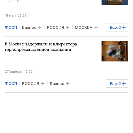
14 мая, 08:21
ФССП
Бизнес
РОССИЯ
МОСКВА
Еще
2
РФ
Русагро
В Москве задержали гендиректора
горнопромышленной компании
27 апреля, 12:22
ФССП
РОССИЯ
Бизнес
Еще
2
Промышленность
МОСКВА