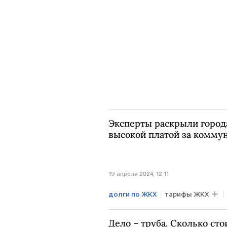
Эксперты раскрыли города
высокой платой за комму
19 апреля 2024, 12:11
долги по ЖКХ
тарифы ЖКХ
Дело – труба. Сколько сто