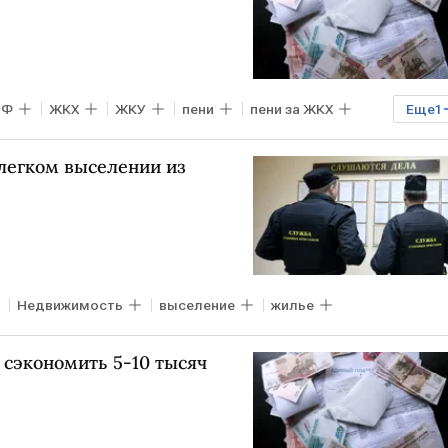
РФ
ЖКХ
ЖКУ
пени
пени за ЖКХ
Еще
1
легком выселении из
Недвижимость
выселение
жилье
 сэкономить 5-10 тысяч