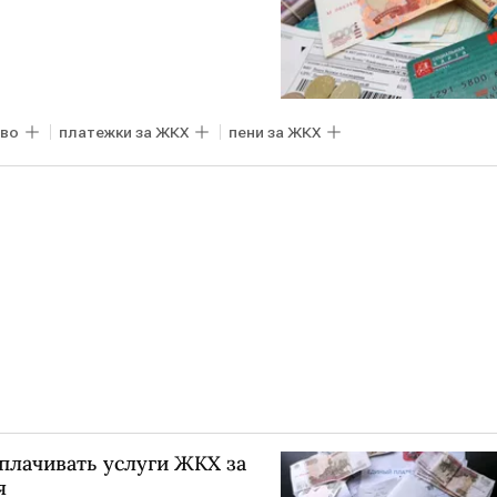
во
платежки за ЖКХ
пени за ЖКХ
плачивать услуги ЖКХ за
я