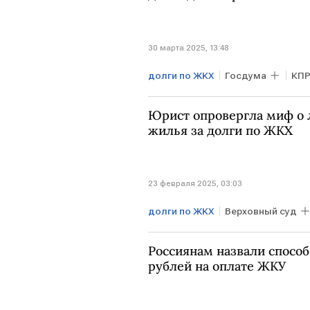
30 марта 2025, 13:48
долги по ЖКХ
Госдума
КП
дети
Юрист опровергла миф о 
жилья за долги по ЖКХ
23 февраля 2025, 03:03
долги по ЖКХ
Верховный суд
Россиянам назвали способ
рублей на оплате ЖКУ