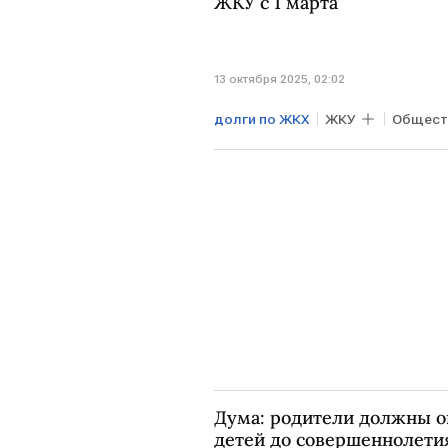
ЖКУ с 1 марта
13 октября 2025, 02:02
долги по ЖКХ
ЖКУ
Общест
Дума: родители должны о
детей до совершеннолети