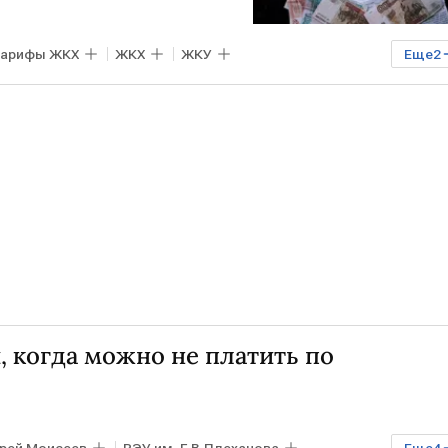
тарифы ЖКХ
ЖКХ
ЖКУ
Еще
2
Финансы
, когда можно не платить по