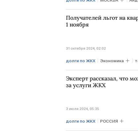
долги по ЖКХ
МОСКВА
Анд
Верховный суд
ЖКХ
пл
Получателей льгот на ква
1 ноября
31 октября 2024, 02:02
долги по ЖКХ
Экономика
т
Эксперт рассказал, что м
за услуги ЖКХ
3 июля 2024, 05:35
долги по ЖКХ
РОССИЯ