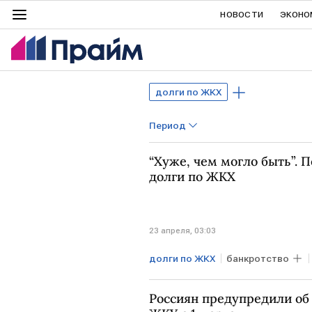
НОВОСТИ
ЭКОНО
долги по ЖКХ
Период
“Хуже, чем могло быть”. 
долги по ЖКХ
23 апреля, 03:03
долги по ЖКХ
банкротство
Россиян предупредили об