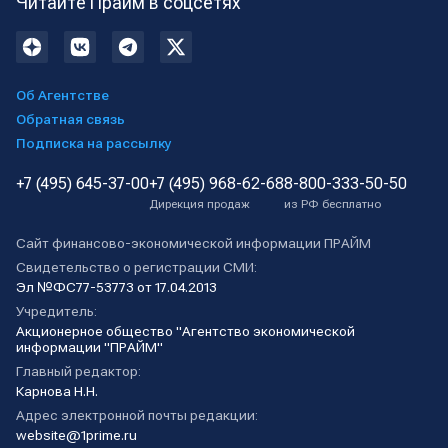
Читайте Прайм в соцсетях
Об Агентстве
Обратная связь
Подписка на рассылку
+7 (495) 645-37-00
+7 (495) 968-62-68
8-800-333-50-50
Дирекция продаж
из РФ бесплатно
Сайт финансово-экономической информации ПРАЙМ
Свидетельство о регистрации СМИ:
Эл №ФС77-53773 от 17.04.2013
Учредитель:
Акционерное общество "Агентство экономической
информации "ПРАЙМ"
Главный редактор:
Карнова Н.Н.
Адрес электронной почты редакции:
website@1prime.ru