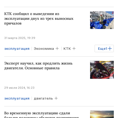
КТК сообщил о выведении из
эксплуатации двух из трех выносных
причалов
31 марта 2025, 19:39
эксплуатация
Экономика
КТК
Еще
1
выносной причал
Эксперт научил, как продлить жизнь
двигателя. Основные правила
29 июля 2024, 16:23
эксплуатация
двигатель
Во временную эксплуатацию сдали
больше половины объектов расширения