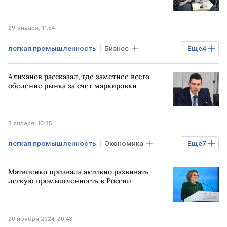
29 января, 11:54
легкая промышленность
Бизнес
Еще
4
Финансы
Антон Алиханов
Алиханов рассказал, где заметнее всего
Минпромторг
Госдума
обеление рынка за счет маркировки
7 января, 10:35
легкая промышленность
Экономика
Еще
7
Бизнес
РОССИЯ
РФ
Матвиенко призвала активно развивать
Антон Алиханов
Минпромторг
легкую промышленность в России
парфюмерия
шины
20 ноября 2024, 20:48