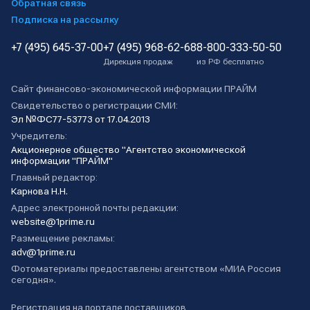
Обратная связь
Подписка на рассылку
+7 (495) 645-37-00
+7 (495) 968-62-68
8-800-333-50-50
Дирекция продаж
из РФ бесплатно
Сайт финансово-экономической информации ПРАЙМ
Свидетельство о регистрации СМИ:
Эл №ФС77-53773 от 17.04.2013
Учредитель:
Акционерное общество "Агентство экономической
информации "ПРАЙМ"
Главный редактор:
Карнова Н.Н.
Адрес электронной почты редакции:
website@1prime.ru
Размещение рекламы:
adv@1prime.ru
Фотоматериалы предоставлены агентством «МИА Россия
сегодня».
Регистрация на портале поставщиков