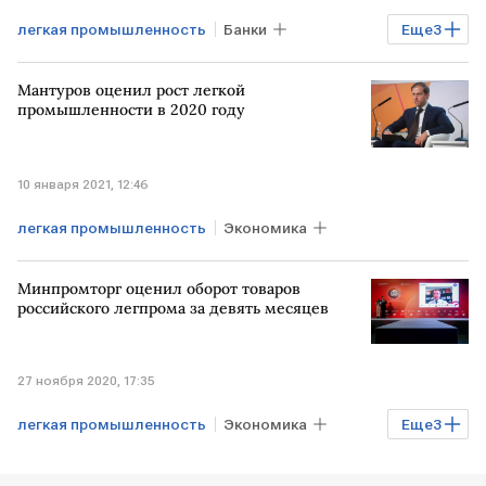
легкая промышленность
Банки
Еще
3
Финансы
Бизнес
обувь
Мантуров оценил рост легкой
промышленности в 2020 году
10 января 2021, 12:46
легкая промышленность
Экономика
Минпромторг оценил оборот товаров
российского легпрома за девять месяцев
27 ноября 2020, 17:35
легкая промышленность
Экономика
Еще
3
Промышленность
Минпромторг