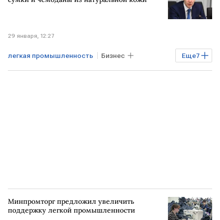
импорт
29 января, 12:27
легкая промышленность
Бизнес
Еще
7
РОССИЯ
Финансы
РФ
Антон Алиханов
Минпромторг
маркировка
маркировка товаров
Минпромторг предложил увеличить
поддержку легкой промышленности