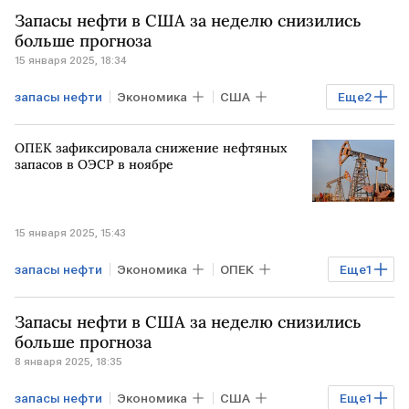
Нефть
добыча нефти
Запасы нефти в США за неделю снизились
больше прогноза
15 января 2025, 18:34
запасы нефти
Экономика
США
Еще
2
Нефть
добыча нефти
ОПЕК зафиксировала снижение нефтяных
запасов в ОЭСР в ноябре
15 января 2025, 15:43
запасы нефти
Экономика
ОПЕК
Еще
1
ОЭСР
Запасы нефти в США за неделю снизились
больше прогноза
8 января 2025, 18:35
запасы нефти
Экономика
США
Еще
1