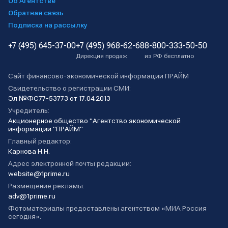
Об Агентстве
Обратная связь
Подписка на рассылку
+7 (495) 645-37-00
+7 (495) 968-62-68
8-800-333-50-50
Дирекция продаж
из РФ бесплатно
Сайт финансово-экономической информации ПРАЙМ
Свидетельство о регистрации СМИ:
Эл №ФС77-53773 от 17.04.2013
Учредитель:
Акционерное общество "Агентство экономической
информации "ПРАЙМ"
Главный редактор:
Карнова Н.Н.
Адрес электронной почты редакции:
website@1prime.ru
Размещение рекламы:
adv@1prime.ru
Фотоматериалы предоставлены агентством «МИА Россия
сегодня».