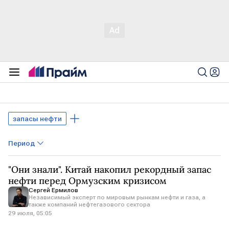
запасы нефти
Период
"Они знали". Китай накопил рекордный запас
нефти перед Ормузским кризисом
Сергей Ермилов
Независимый эксперт по мировым рынкам нефти и газа, а
также компаний нефтегазового сектора
29 июля, 05:05