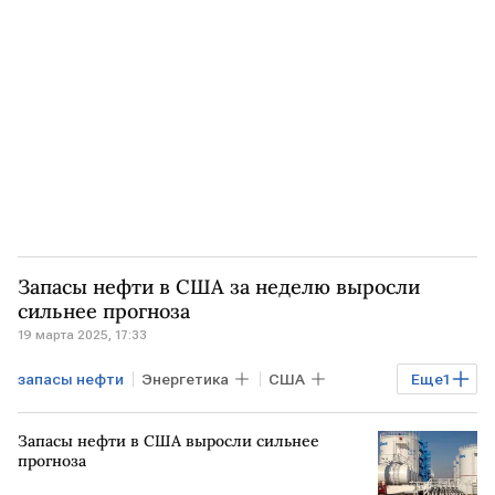
ВАШИНГТОН
Дональд Трамп
Марк Рубио
ЕС
санкции против РФ
Нефть
Рынок товаров
Запасы нефти в США за неделю выросли
сильнее прогноза
19 марта 2025, 17:33
запасы нефти
Энергетика
США
Еще
1
Нефть
Запасы нефти в США выросли сильнее
прогноза