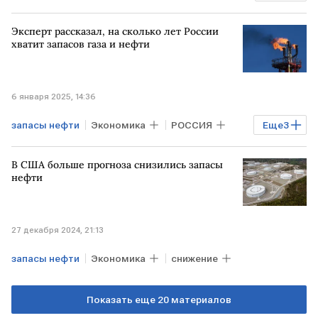
Нефть
Эксперт рассказал, на сколько лет России
хватит запасов газа и нефти
6 января 2025, 14:36
запасы нефти
Экономика
РОССИЯ
Еще
3
Нефть
Газ
запасы газа
В США больше прогноза снизились запасы
нефти
27 декабря 2024, 21:13
запасы нефти
Экономика
снижение
Показать еще 20 материалов