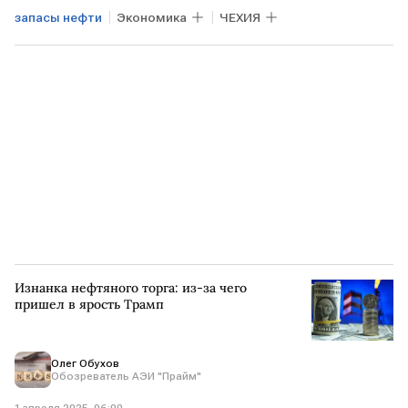
запасы нефти
Экономика
ЧЕХИЯ
Изнанка нефтяного торга: из-за чего
пришел в ярость Трамп
Олег Обухов
Обозреватель АЭИ "Прайм"