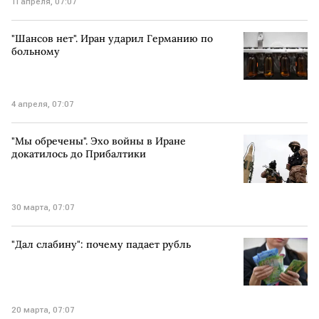
11 апреля, 07:07
"Шансов нет". Иран ударил Германию по
больному
4 апреля, 07:07
"Мы обречены". Эхо войны в Иране
докатилось до Прибалтики
30 марта, 07:07
"Дал слабину": почему падает рубль
20 марта, 07:07