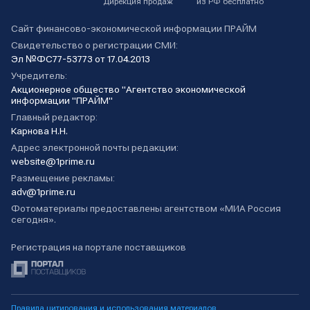
Дирекция продаж
из РФ бесплатно
Сайт финансово-экономической информации ПРАЙМ
Свидетельство о регистрации СМИ:
Эл №ФС77-53773 от 17.04.2013
Учредитель:
Акционерное общество "Агентство экономической
информации "ПРАЙМ"
Главный редактор:
Карнова Н.Н.
Адрес электронной почты редакции:
website@1prime.ru
Размещение рекламы:
adv@1prime.ru
Фотоматериалы предоставлены агентством «МИА Россия
сегодня».
Регистрация на портале поставщиков
Правила цитирования и использования материалов