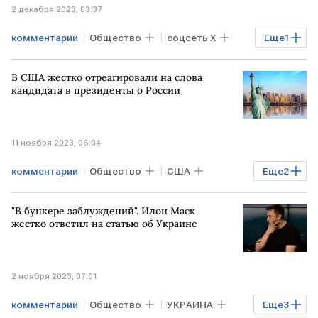
2 декабря 2023, 03:37
комментарии
Общество
соцсеть X
Еще
1
Владимир Зеленский
В США жестко отреагировали на слова
кандидата в президенты о России
11 ноября 2023, 06:04
комментарии
Общество
США
Еще
2
заявление
ВС России
"В бункере заблуждений". Илон Маск
жестко ответил на статью об Украине
2 ноября 2023, 07:01
комментарии
Общество
УКРАИНА
Еще
3