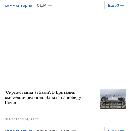
комментарии
США
Еще
3
Выборы президента РФ
Выборы президента России
Владимир Путин
"Скрежетания зубами". В Британии
высмеяли реакцию Запада на победу
Путина
18 марта 2024, 09:22
комментарии
Владимир Путин
Еще
3