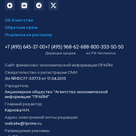
Об Агентстве
Обратная связь
Подписка на рассылку
+7 (495) 645-37-00
+7 (495) 968-62-68
8-800-333-50-50
Дирекция продаж
из РФ бесплатно
Сайт финансово-экономической информации ПРАЙМ
Свидетельство о регистрации СМИ:
Эл №ФС77-53773 от 17.04.2013
Учредитель:
Акционерное общество "Агентство экономической
информации "ПРАЙМ"
Главный редактор:
Карнова Н.Н.
Адрес электронной почты редакции:
website@1prime.ru
Размещение рекламы: