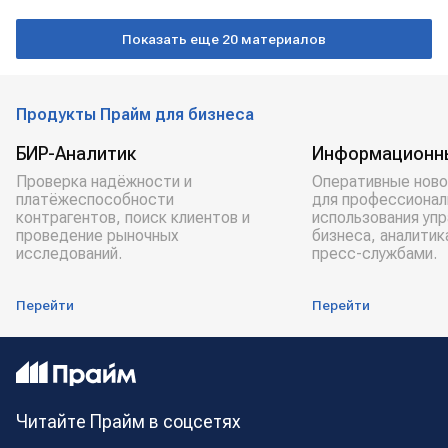
США
Статья
Илон Маск
Показать еще 20 материалов
Продукты Прайм для бизнеса
БИР-Аналитик
Информационн
Проверка надёжности и
Оперативные ново
платёжеспособности
для профессионал
контрагентов, поиск клиентов и
использования уп
проведение рыночных
бизнеса, аналитик
исследований.
пресс-службами.
Перейти
Перейти
Читайте Прайм в соцсетях