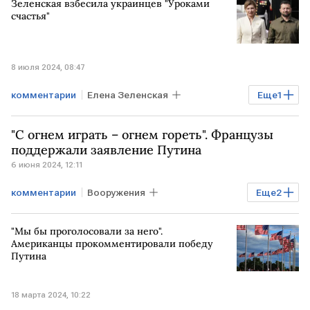
Зеленская взбесила украинцев "Уроками
счастья"
8 июля 2024, 08:47
комментарии
Елена Зеленская
Еще
1
публикация
"С огнем играть – огнем гореть". Французы
поддержали заявление Путина
6 июня 2024, 12:11
комментарии
Вооружения
Еще
2
Владимир Путин
оружие
"Мы бы проголосовали за него".
Американцы прокомментировали победу
Путина
18 марта 2024, 10:22