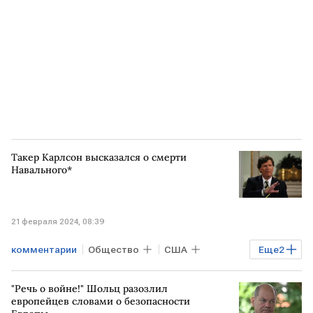
Такер Карлсон высказался о смерти
Навального*
21 февраля 2024, 08:39
комментарии
Общество
США
Еще
2
Алексей Навальный
Такер Карлсон
"Речь о войне!" Шольц разозлил
европейцев словами о безопасности