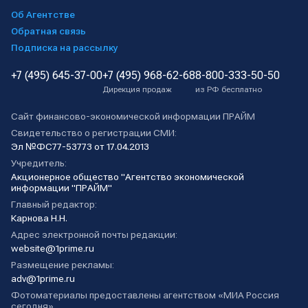
Об Агентстве
Обратная связь
Подписка на рассылку
+7 (495) 645-37-00
+7 (495) 968-62-68
8-800-333-50-50
Дирекция продаж
из РФ бесплатно
Сайт финансово-экономической информации ПРАЙМ
Свидетельство о регистрации СМИ:
Эл №ФС77-53773 от 17.04.2013
Учредитель:
Акционерное общество "Агентство экономической
информации "ПРАЙМ"
Главный редактор:
Карнова Н.Н.
Адрес электронной почты редакции:
website@1prime.ru
Размещение рекламы:
adv@1prime.ru
Фотоматериалы предоставлены агентством «МИА Россия
сегодня».