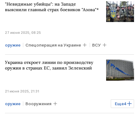
"Невидимые убийцы": на Западе
выяснили главный страх боевиков "Азова"*
27 июня 2025, 08:25
оружие
Спецоперация на Украине
ВСУ
Украина откроет линии по производству
оружия в странах ЕС, заявил Зеленский
21 июня 2025, 21:31
оружие
Вооружения
Еще
4
Владимир Зеленский
производство
ЕВРОПА
УКРАИНА