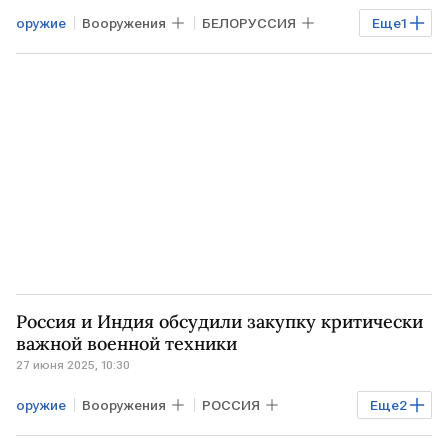
оружие
Вооружения
БЕЛОРУССИЯ
Еще
1
Александр Лукашенко
Россия и Индия обсудили закупку критически
важной военной техники
27 июня 2025, 10:30
оружие
Вооружения
РОССИЯ
Еще
2
ИНДИЯ
вооружение