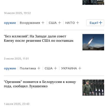
14 июля 2025, 19:52
оружие
Вооружения
США
НАТО
Еще
1
военная помощь Украине
"Без иллюзий". На Западе дали совет
Киеву после решения США по поставкам
3 июля 2025, 11:01
оружие
Политика
США
УКРАИНА
"Орешник" появится в Белоруссии к концу
года, сообщил Лукашенко
1 июля 2025, 23:43