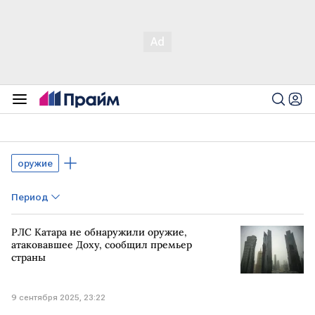
оружие
Период
РЛС Катара не обнаружили оружие,
атаковавшее Доху, сообщил премьер
страны
9 сентября 2025, 23:22