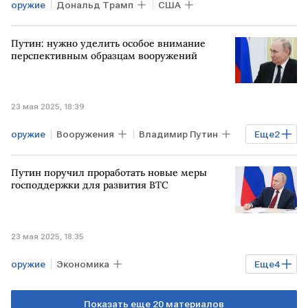
оружие
Дональд Трамп
США
Путин: нужно уделить особое внимание
перспективным образцам вооружений
23 мая 2025, 18:39
оружие
Вооружения
Владимир Путин
Еще
2
РОССИЯ
ВПК
Путин поручил проработать новые меры
господдержки для развития ВТС
23 мая 2025, 18:35
оружие
Экономика
Еще
4
военно-техническое сотрудничество
Показать еще 20 материалов