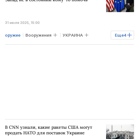
31 июля 2025, 15:00
оружие
Вооружения
УКРАИНА
Еще
4
Евросоюз
США
военная помощь Украине
экспертное мнение
В CNN узнали, какие ракеты США могут
продать НАТО для поставок Украине