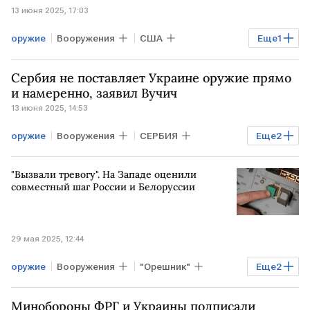
13 июня 2025, 17:03
оружие
Вооружения
США
Еще
1
Дональд Трамп
Сербия не поставляет Украине оружие прямо
и намеренно, заявил Вучич
13 июня 2025, 14:53
оружие
Вооружения
СЕРБИЯ
Еще
2
УКРАИНА
Александр Вучич
"Вызвали тревогу". На Западе оценили
совместный шаг России и Белоруссии
29 мая 2025, 12:44
оружие
Вооружения
"Орешник"
Еще
2
РОССИЯ
БЕЛОРУССИЯ
Минобороны ФРГ и Украины подписали