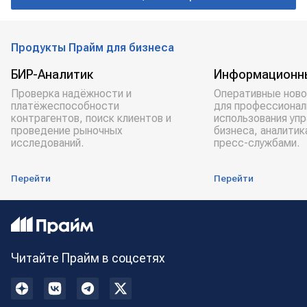
ВПК
Владимир Путин
РОССИЯ
Продукты Прайм для бизнеса
БИР-Аналитик
Информационн
Проверка надёжности и
Оперативные ново
платёжеспособности
для профессионал
контрагентов, поиск клиентов и
использования уп
проведение рыночных
бизнеса, аналитик
исследований.
пресс-службами.
Перейти
Перейти
Читайте Прайм в соцсетях