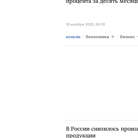
процента за десять месяц
10 ноября 2025, 08:20
коньяк
Экономика
Бизнес
В России снизилось произ
продукции