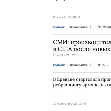
8 июля 2025, 08:08
коньяк
Экономика
РОССИЯ
СМИ: производител
в США после новы
23 мая 2025, 21:03
коньяк
Экономика
США
В Ереване стартовала про
ребрендингу армянского 
27 февраля 2025, 20:50