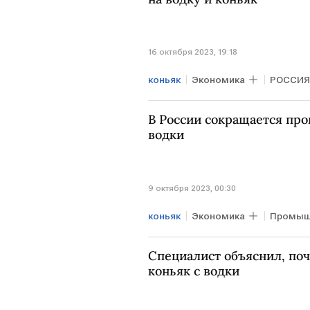
16 октября 2023, 19:18
коньяк
Экономика
РОССИЯ
В России сокращается про
водки
9 октября 2023, 00:30
коньяк
Экономика
Промыш
Росалкогольтабакконтроль
Специалист объяснил, по
коньяк с водки