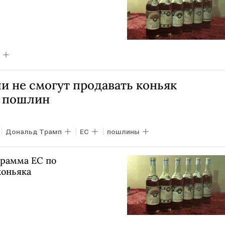
и не смогут продавать коньяк
х пошлин
Дональд Трамп
ЕС
пошлины
грамма ЕС по
коньяка