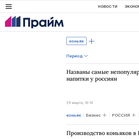
НОВОСТИ
ЭКОНО
коньяк
Период
Названы самые непопуля
напитки у россиян
29 марта, 10:10
коньяк
Бизнес
РОССИЯ
Производство коньяков в Р