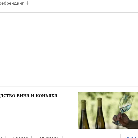
ребрендинг
дство вина и коньяка