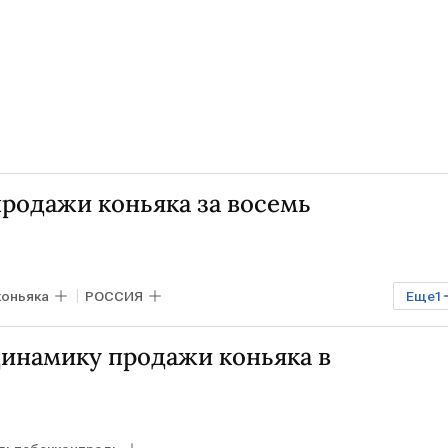
родажи коньяка за восемь
коньяка
РОССИЯ
Еще
1
динамику продажи коньяка в