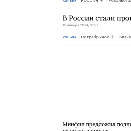
коньяк
РОССИЯ
Росалкого
В России стали про
15 января 2024, 10:57
коньяк
Потребрынок
Бизне
Минфин предложил подн
на водку и коньяк