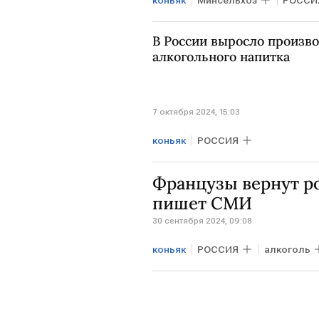
коньяк
Минсельхоз
РОССИ
производство алкоголя
ви
В России выросло произво
алкогольного напитка
7 октября 2024, 15:03
коньяк
РОССИЯ
Французы вернут ро
пишет СМИ
30 сентября 2024, 09:08
коньяк
РОССИЯ
алкоголь