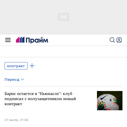
контракт
Период
Барнс остается в "Ньюкасле": клуб
подписал с полузащитником новый
контракт
27 июля, 21:34