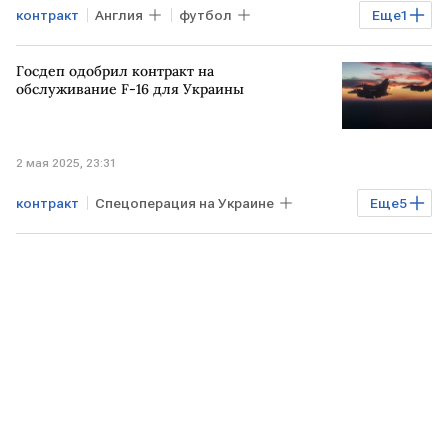
контракт
Англия
футбол
Еще
1
Общество
Госдеп одобрил контракт на
обслуживание F-16 для Украины
2 мая 2025, 23:31
контракт
Спецоперация на Украине
Еще
5
Пентагон
Госдеп
F-16
обслуживание
УКРАИНА