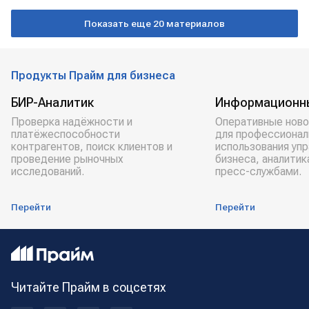
Gasum
СПГ
Показать еще 20 материалов
Продукты Прайм для бизнеса
БИР-Аналитик
Информационн
Проверка надёжности и
Оперативные ново
платёжеспособности
для профессионал
контрагентов, поиск клиентов и
использования уп
проведение рыночных
бизнеса, аналитик
исследований.
пресс-службами.
Перейти
Перейти
Читайте Прайм в соцсетях