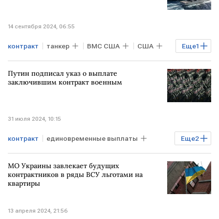
14 сентября 2024, 06:55
контракт
танкер
ВМС США
США
Еще
1
Пентагон
Путин подписал указ о выплате
заключившим контракт военным
31 июля 2024, 10:15
контракт
единовременные выплаты
Еще
2
участники СВО
Владимир Путин
МО Украины завлекает будущих
контрактников в ряды ВСУ льготами на
квартиры
13 апреля 2024, 21:56