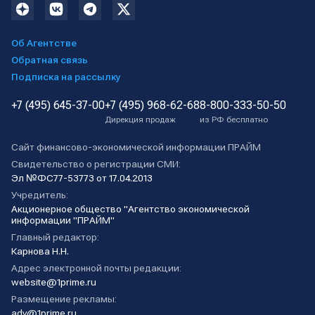
Об Агентстве
Обратная связь
Подписка на рассылку
+7 (495) 645-37-00
+7 (495) 968-62-68
8-800-333-50-50
Дирекция продаж
из РФ бесплатно
Сайт финансово-экономической информации ПРАЙМ
Свидетельство о регистрации СМИ:
Эл №ФС77-53773 от 17.04.2013
Учредитель:
Акционерное общество "Агентство экономической
информации "ПРАЙМ"
Главный редактор:
Карнова Н.Н.
Адрес электронной почты редакции:
website@1prime.ru
Размещение рекламы:
adv@1prime.ru