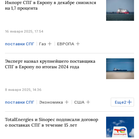
Импорт СПГ в Европу в декабре снизился
на 1,7 процента
16 января 2025, 17:54
поставки СПГ
Газ
ЕВРОПА
Эксперт назвал крупнейшего поставщика
СПГ в Европу по итогам 2024 года
8 января 2025, 14:36
поставки СПГ
Экономика
США
Еще
2
ЕВРОПА
Газ
TotalEnergies и Sinopec подписали договор
о поставках СПГ в течение 15 лет