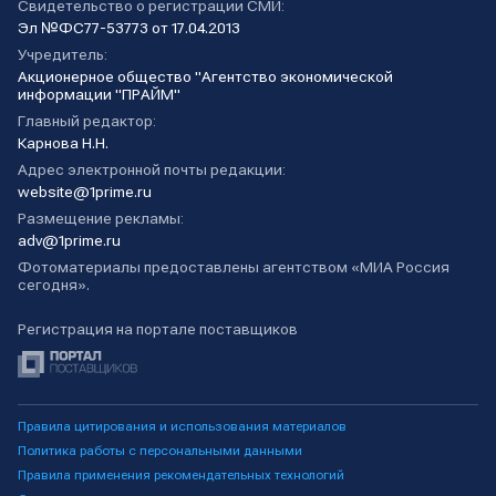
Свидетельство о регистрации СМИ:
Эл №ФС77-53773 от 17.04.2013
Учредитель:
Акционерное общество "Агентство экономической
информации "ПРАЙМ"
Главный редактор:
Карнова Н.Н.
Адрес электронной почты редакции:
website@1prime.ru
Размещение рекламы:
adv@1prime.ru
Фотоматериалы предоставлены агентством «МИА Россия
сегодня».
Регистрация на портале поставщиков
Правила цитирования и использования материалов
Политика работы с персональными данными
Правила применения рекомендательных технологий