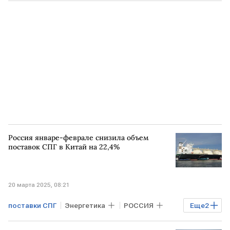
ЕС
ЕК
СПГ
импорт СПГ
Россия январе-феврале снизила объем
поставок СПГ в Китай на 22,4%
20 марта 2025, 08:21
поставки СПГ
Энергетика
РОССИЯ
Еще
2
КИТАЙ
СПГ