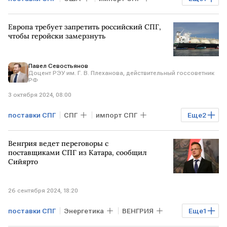
Рынок товаров
Европа требует запретить российский СПГ,
чтобы геройски замерзнуть
Павел Севостьянов
Доцент РЭУ им. Г. В. Плеханова, действительный госсоветник
РФ
3 октября 2024, 08:00
поставки СПГ
СПГ
импорт СПГ
Еще
2
Рынок товаров
Мнения аналитиков
Венгрия ведет переговоры с
поставщиками СПГ из Катара, сообщил
Сийярто
26 сентября 2024, 18:20
поставки СПГ
Энергетика
ВЕНГРИЯ
Еще
1