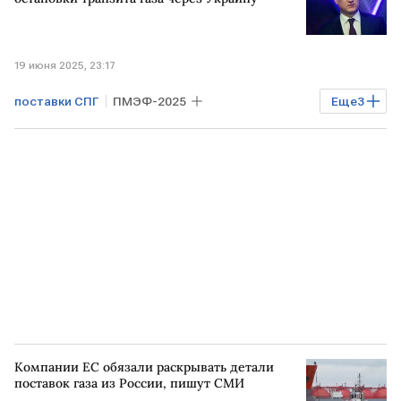
19 июня 2025, 23:17
поставки СПГ
ПМЭФ-2025
Еще
3
Александр Новак
транзит газа через Украину
ЕВРОПА
Компании ЕС обязали раскрывать детали
поставок газа из России, пишут СМИ