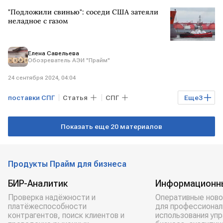
Петер Сийярто
"Подложили свинью": соседи США затеяли
неладное с газом
Елена Савельева
Обозреватель АЭИ "Прайм"
24 сентября 2024, 04:04
поставки СПГ
Статья
СПГ
Еще
3
импорт СПГ
Рынок товаров
США
Показать еще 20 материалов
Продукты Прайм для бизнеса
БИР-Аналитик
Информационн
Проверка надёжности и
Оперативные ново
платёжеспособности
для профессионал
контрагентов, поиск клиентов и
использования уп