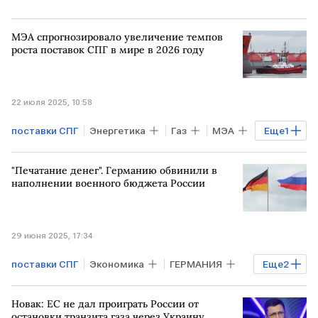
МЭА спрогнозировало увеличение темпов
роста поставок СПГ в мире в 2026 году
22 июля 2025, 10:58
поставки СПГ
Энергетика
Газ
МЭА
Еще
1
СПГ
"Печатание денег". Германию обвинили в
наполнении военного бюджета России
29 июня 2025, 17:34
поставки СПГ
Экономика
ГЕРМАНИЯ
Еще
2
Евросоюз
РОССИЯ
Новак: ЕС не дал проиграть России от
остановки транзита газа через Украину