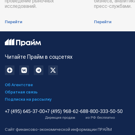
проведение рыночных
бизнеса, аналитик
исследований.
пресс-службами.
Перейти
Перейти
Читайте Прайм в соцсетях
Об Агентстве
Обратная связь
Подписка на рассылку
+7 (495) 645-37-00
+7 (495) 968-62-68
8-800-333-50-50
Дирекция продаж
из РФ бесплатно
Сайт финансово-экономической информации ПРАЙМ