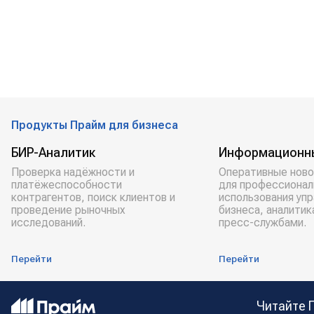
Продукты Прайм для бизнеса
БИР-Аналитик
Информационн
Проверка надёжности и
Оперативные ново
платёжеспособности
для профессионал
контрагентов, поиск клиентов и
использования уп
проведение рыночных
бизнеса, аналитик
исследований.
пресс-службами.
Перейти
Перейти
Читайте 