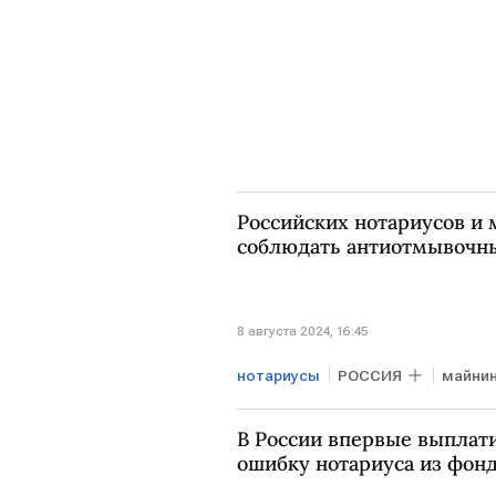
Российских нотариусов и 
соблюдать антиотмывочн
8 августа 2024, 16:45
нотариусы
РОССИЯ
майнин
В России впервые выплат
ошибку нотариуса из фон