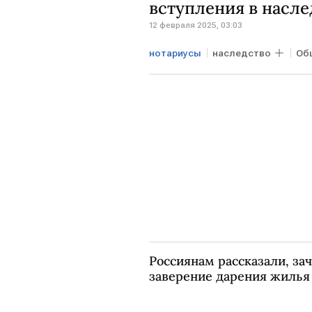
вступления в насле
12 февраля 2025, 03:03
нотариусы
наследство
Об
Россиянам рассказали, за
заверение дарения жилья