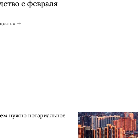
дство с февраля
щество
чем нужно нотариальное