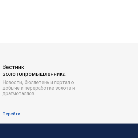
Вестник
золотопромышленника
Новости, бюллетень и портал о
добыче и переработке золота и
драгметаллов.
Перейти