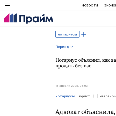
НОВОСТИ
ЭКОНО
нотариусы
Период
Нотариус объяснил, как в
продать без вас
18 апреля 2025, 03:03
нотариусы
юрист
квартир
Адвокат объяснила,