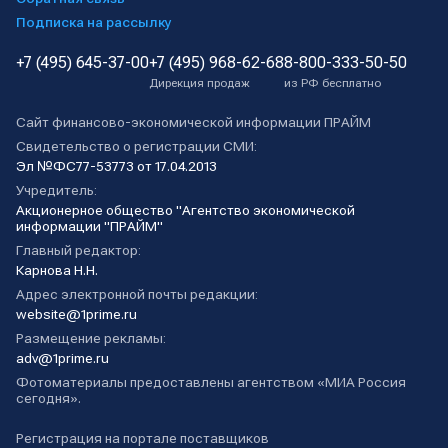
Подписка на рассылку
+7 (495) 645-37-00
+7 (495) 968-62-68
8-800-333-50-50
Дирекция продаж
из РФ бесплатно
Сайт финансово-экономической информации ПРАЙМ
Свидетельство о регистрации СМИ:
Эл №ФС77-53773 от 17.04.2013
Учредитель:
Акционерное общество "Агентство экономической
информации "ПРАЙМ"
Главный редактор:
Карнова Н.Н.
Адрес электронной почты редакции:
website@1prime.ru
Размещение рекламы:
adv@1prime.ru
Фотоматериалы предоставлены агентством «МИА Россия
сегодня».
Регистрация на портале поставщиков