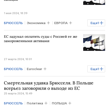
1 мая 2024, 18:39
БРЮССЕЛЬ
Экономика
ЕВРОПА
Еще
1
санкции против РФ
ЕС задумал оплатить суды с Россией ее же
замороженными активами
27 марта 2024, 10:01
БРЮССЕЛЬ
Euroclear
Еще
1
замороженные российские активы
Смертельная удавка Брюсселя. В Польше
всерьез заговорили о выходе из ЕС
25 марта 2024, 15:49
БРЮССЕЛЬ
Политика
ПОЛЬША