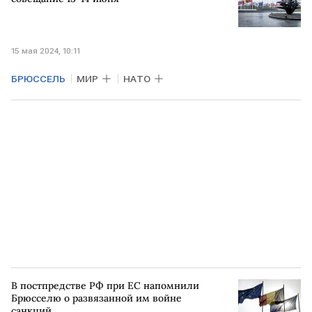
15 мая 2024, 10:11
БРЮССЕЛЬ
МИР
НАТО
В постпредстве РФ при ЕС напомнили
Брюсселю о развязанной им войне
санкций