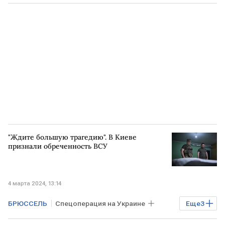
"Ждите большую трагедию". В Киеве
признали обреченность ВСУ
4 марта 2024, 13:14
БРЮССЕЛЬ
Спецоперация на Украине
Еще
3
ВСУ
ВАШИНГТОН