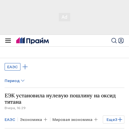
ЕАЭС
Период
ЕЭК установила нулевую пошлину на оксид
титана
Вчера, 16:29
ЕАЭС
Экономика
Мировая экономика
Еще
3