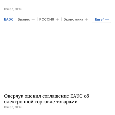
Вчера, 10:46
ЕАЭС
Бизнес
РОССИЯ
Экономика
Еще
4
США
КАЗАХСТАН
БЕЛОРУССИЯ
Агроэкспорт
Оверчук оценил соглашение ЕАЭС об
электронной торговле товарами
Вчера, 10:46