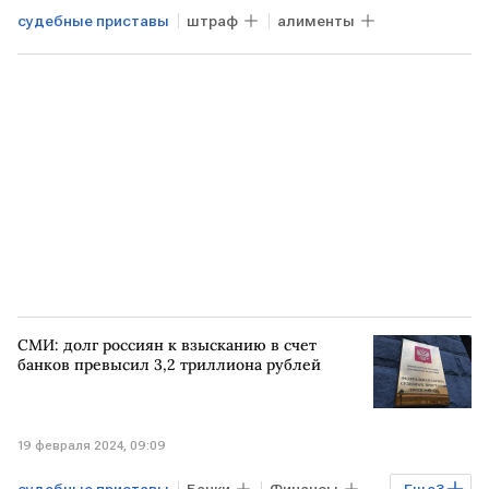
судебные приставы
штраф
алименты
СМИ: долг россиян к взысканию в счет
банков превысил 3,2 триллиона рублей
19 февраля 2024, 09:09
судебные приставы
Банки
Финансы
Еще
3