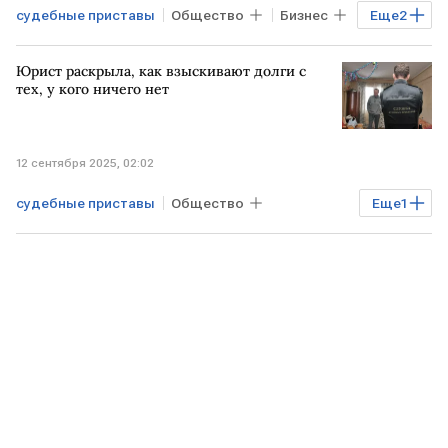
судебные приставы
Общество
Бизнес
Еще
2
долги
взыскание долгов
Юрист раскрыла, как взыскивают долги с
тех, у кого ничего нет
12 сентября 2025, 02:02
судебные приставы
Общество
Еще
1
Финансы