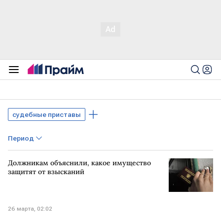
судебные приставы
Период
Должникам объяснили, какое имущество
защитят от взысканий
26 марта, 02:02