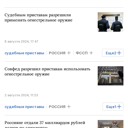
Судебным приставам разрешили
применять огнестрельное оружие
8 августа 2024, 17:47
судебные приставы
РОССИЯ
ФССП
Еще
2
оружие
сила
Совфед разрешил приставам использовать
огнестрельное оружие
2 августа 2024, 11:23
судебные приставы
РОССИЯ
Еще
1
Совет Федерации
Россияне отдали 37 миллиардов рублей
долгов по алиментам