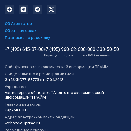
Об Агентстве
Обратная связь
Подписка на рассылку
+7 (495) 645-37-00
+7 (495) 968-62-68
8-800-333-50-50
Дирекция продаж
из РФ бесплатно
Сайт финансово-экономической информации ПРАЙМ
Свидетельство о регистрации СМИ:
Эл №ФС77-53773 от 17.04.2013
Учредитель:
Акционерное общество "Агентство экономической
информации "ПРАЙМ"
Главный редактор:
Карнова Н.Н.
Адрес электронной почты редакции:
website@1prime.ru
Размещение рекламы: