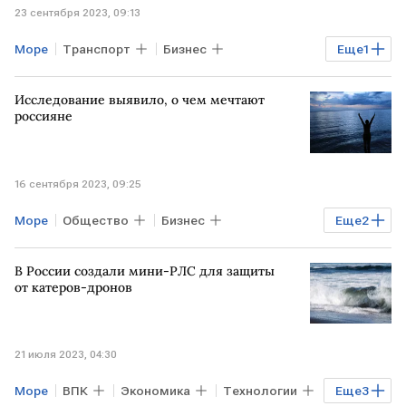
23 сентября 2023, 09:13
Море
Транспорт
Бизнес
Еще
1
СЕВАСТОПОЛЬ
Исследование выявило, о чем мечтают
россияне
16 сентября 2023, 09:25
Море
Общество
Бизнес
Еще
2
Недвижимость
РОССИЯ
В России создали мини-РЛС для защиты
от катеров-дронов
21 июля 2023, 04:30
Море
ВПК
Экономика
Технологии
Еще
3