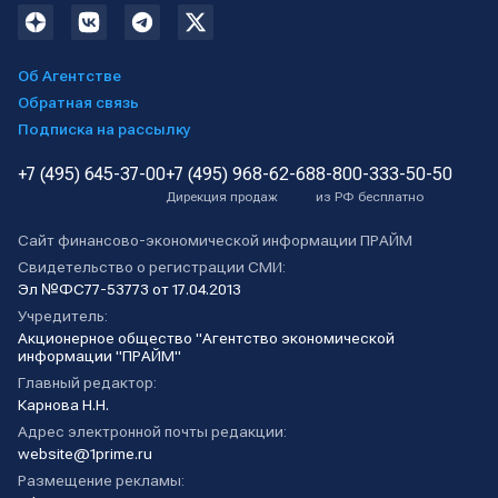
Об Агентстве
Обратная связь
Подписка на рассылку
+7 (495) 645-37-00
+7 (495) 968-62-68
8-800-333-50-50
Дирекция продаж
из РФ бесплатно
Сайт финансово-экономической информации ПРАЙМ
Свидетельство о регистрации СМИ:
Эл №ФС77-53773 от 17.04.2013
Учредитель:
Акционерное общество "Агентство экономической
информации "ПРАЙМ"
Главный редактор:
Карнова Н.Н.
Адрес электронной почты редакции:
website@1prime.ru
Размещение рекламы: