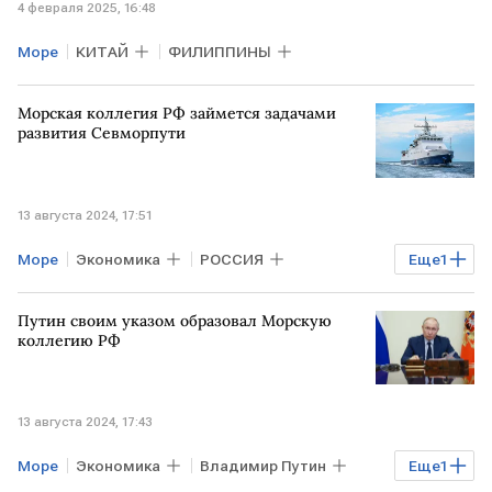
4 февраля 2025, 16:48
Море
КИТАЙ
ФИЛИППИНЫ
Морская коллегия РФ займется задачами
развития Севморпути
13 августа 2024, 17:51
Море
Экономика
РОССИЯ
Еще
1
Владимир Путин
Путин своим указом образовал Морскую
коллегию РФ
13 августа 2024, 17:43
Море
Экономика
Владимир Путин
Еще
1