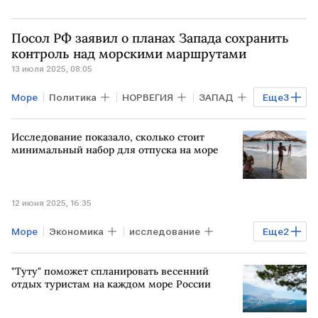
Посол РФ заявил о планах Запада сохранить
контроль над морскими маршрутами
13 июля 2025, 08:05
Море
Политика
НОРВЕГИЯ
ЗАПАД
Еще
3
ЕС
РОССИЯ
морское судоходство
Исследование показало, сколько стоит
минимальный набор для отпуска на море
12 июня 2025, 16:35
Море
Экономика
исследование
Еще
2
стоимость
отпуск
"Туту" поможет спланировать весенний
отдых туристам на каждом море России