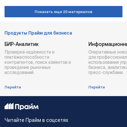
РЛС
дроны
защита
Показать еще 20 материалов
Продукты Прайм для бизнеса
БИР-Аналитик
Информационн
Проверка надёжности и
Оперативные ново
платёжеспособности
для профессионал
контрагентов, поиск клиентов и
использования уп
проведение рыночных
бизнеса, аналитик
исследований.
пресс-службами.
Перейти
Перейти
Читайте Прайм в соцсетях