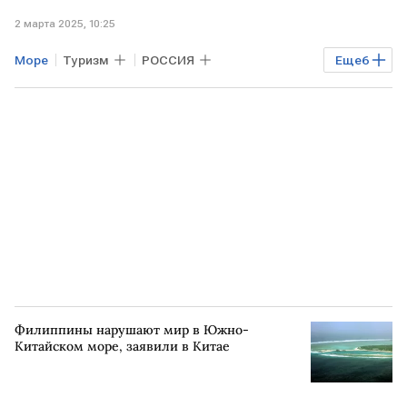
2 марта 2025, 10:25
Море
Туризм
РОССИЯ
Еще
6
Азовское море
отдых
отдых на море
путешествия
Туту.ру
Сахалин
Филиппины нарушают мир в Южно-
Китайском море, заявили в Китае