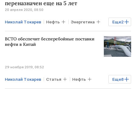
переназначен еще на 5 лет
20 апреля 2020, 08:50
Николай Токарев
Нефть
Энергетика
Еще
2
Транснефть
назначение
ВСТО обеспечит бесперебойные поставки
нефти в Китай
29 ноября 2019, 08:52
Николай Токарев
Статья
Нефть
Еще
8
Энергетика
ВСТО
КИТАЙ
США
ГОНКОНГ
Транснефть
АТР
события