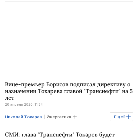
Транснефть
РСПП
Нефть
Вице-премьер Борисов подписал директиву о
назначении Токарева главой "Транснефти" на 5
лет
20 апреля 2020, 11:34
Николай Токарев
Энергетика
Еще
2
Юрий Борисов
Транснефть
СМИ: глава "Транснефти" Токарев будет