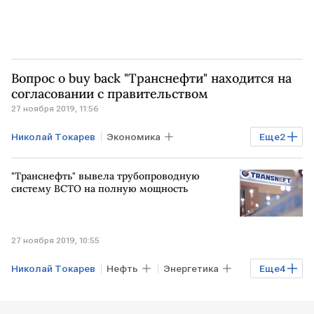
Вопрос о buy back "Транснефти" находится на
согласовании с правительством
27 ноября 2019, 11:56
Николай Токарев
Экономика
Еще
2
Транснефть
buy back
"Транснефть" вывела трубопроводную
систему ВСТО на полную мощность
27 ноября 2019, 10:55
Николай Токарев
Нефть
Энергетика
Еще
4
Экономика
Александр Новак