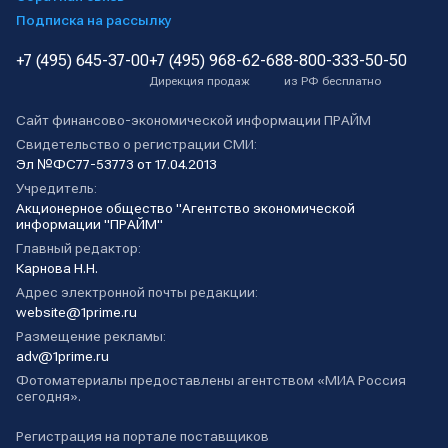
Подписка на рассылку
+7 (495) 645-37-00
+7 (495) 968-62-68
8-800-333-50-50
Дирекция продаж
из РФ бесплатно
Сайт финансово-экономической информации ПРАЙМ
Свидетельство о регистрации СМИ:
Эл №ФС77-53773 от 17.04.2013
Учредитель:
Акционерное общество "Агентство экономической
информации "ПРАЙМ"
Главный редактор:
Карнова Н.Н.
Адрес электронной почты редакции:
website@1prime.ru
Размещение рекламы:
adv@1prime.ru
Фотоматериалы предоставлены агентством «МИА Россия
сегодня».
Регистрация на портале поставщиков