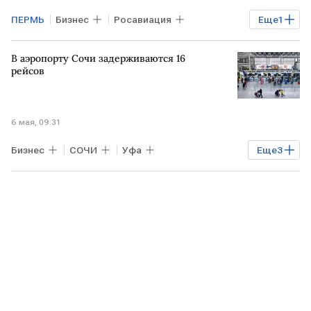
ПЕРМЬ
Бизнес
Росавиация
Еще
1
Воздушный транспорт
В аэропорту Сочи задерживаются 16
рейсов
6 мая, 09:31
Бизнес
СОЧИ
Уфа
Еще
3
НИЖНИЙ НОВГОРОД
Азимут
Воздушный транспорт