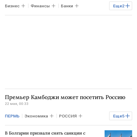
Бизнес
Финансы
Банки
Еще
2
Роспатент
Связной
Премьер Камбоджи может посетить Россию
22 мая, 00:33
ПЕРМЬ
Экономика
РОССИЯ
Еще
5
Мировая экономика
КАМБОДЖА
В Болгарии призвали снять санкции с