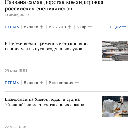
Названа самая дорогая командировка
российских специалистов
14 июня, 06:19
ПЕРМЬ
Бизнес
РОССИЯ
Каир
Еще
2
МОСКВА
OneTwoTrip
В Перми ввели временные ограничения
на прием и выпуск воздушных судов
29 мая, 15:54
ПЕРМЬ
Бизнес
Росавиация
Бизнесмен из Химок подал в суд на
"Связной" из-за двух товарных знаков
22 мая, 17:04