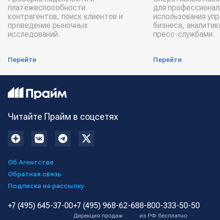
платёжеспособности
для профессионал
контрагентов, поиск клиентов и
использования уп
проведение рыночных
бизнеса, аналитик
исследований.
пресс-службами.
Перейти
Перейти
Читайте Прайм в соцсетях
Об Агентстве
Обратная связь
Подписка на рассылку
+7 (495) 645-37-00
+7 (495) 968-62-68
8-800-333-50-50
Дирекция продаж
из РФ бесплатно