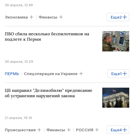
30 апреля, 12:49
Экономика
Финансы
Еще
2
ЕКАТЕРИНБУРГ
Иркутск
КАЗАНЬ
ПВО сбила несколько беспилотников на
подлете к Перми
30 апреля, 12:29
ПЕРМЬ
Спецоперация на Украине
Еще
1
Пермский край
ЦБ направил "Делимобилю" предписание
об устранении нарушений закона
21 апреля, 19:10
Происшествия
Финансы
РОССИЯ
Еще
4