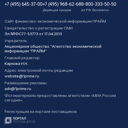
+7 (495) 645-37-00
+7 (495) 968-62-68
8-800-333-50-50
Дирекция продаж
из РФ бесплатно
Сайт финансово-экономической информации ПРАЙМ
Свидетельство о регистрации СМИ:
Эл №ФС77-53773 от 17.04.2013
Учредитель:
Акционерное общество "Агентство экономической
информации "ПРАЙМ"
Главный редактор:
Карнова Н.Н.
Адрес электронной почты редакции:
website@1prime.ru
Размещение рекламы:
adv@1prime.ru
Фотоматериалы предоставлены агентством «МИА Россия
сегодня».
Регистрация на портале поставщиков