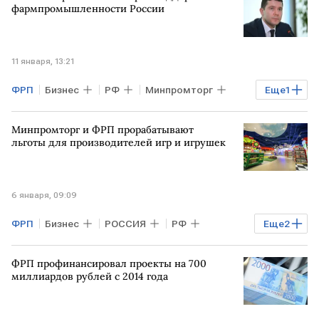
фармпромышленности России
11 января, 13:21
ФРП
Бизнес
РФ
Минпромторг
Еще
1
Антон Алиханов
Минпромторг и ФРП прорабатывают
льготы для производителей игр и игрушек
6 января, 09:09
ФРП
Бизнес
РОССИЯ
РФ
Еще
2
Антон Алиханов
Минпромторг
ФРП профинансировал проекты на 700
миллиардов рублей с 2014 года