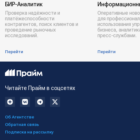
БИР-Аналитик
Информационн
Проверка надёжности и
Оперативные ново
платёжеспособности
для профессионал
контрагентов, поиск клиентов и
использования уп
проведение рыночных
бизнеса, аналитик
исследований.
пресс-службами.
Перейти
Перейти
Читайте Прайм в соцсетях
Об Агентстве
Обратная связь
Подписка на рассылку