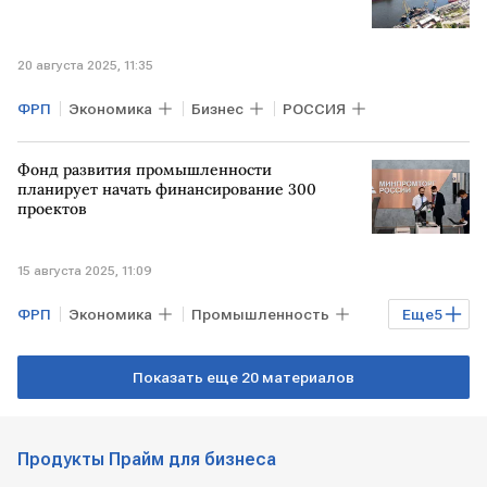
20 августа 2025, 11:35
ФРП
Экономика
Бизнес
РОССИЯ
Фонд развития промышленности
планирует начать финансирование 300
проектов
15 августа 2025, 11:09
ФРП
Экономика
Промышленность
Еще
5
Бизнес
Челябинск
Показать еще 20 материалов
Антон Алиханов
Минпромторг
Фонд развития промышленности
Продукты Прайм для бизнеса