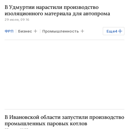
В Удмуртии нарастили производство
изоляционного материала для автопрома
29 июля, 09:16
ФРП
Бизнес
Промышленность
Еще
4
Экономика
Удмуртия
Фонд развития промышленности
ЛиАЗ
В Ивановской области запустили производство
промышленных паровых котлов