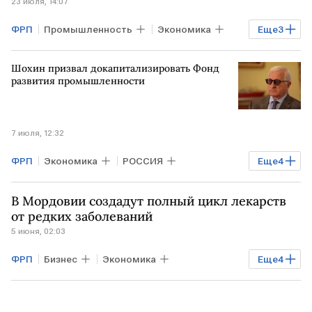
23 июля, 14:07
ФРП
Промышленность
Экономика
Еще
3
РОССИЯ
Ивановская область
Шохин призвал докапитализировать Фонд
Фонд развития промышленности
развития промышленности
7 июля, 12:32
ФРП
Экономика
РОССИЯ
Еще
4
Промышленность
ЕКАТЕРИНБУРГ
В Мордовии создадут полный цикл лекарств
Александр Шохин
от редких заболеваний
5 июня, 02:03
Фонд развития промышленности
ФРП
Бизнес
Экономика
Еще
4
Промышленность
МОРДОВИЯ
"Промомед"