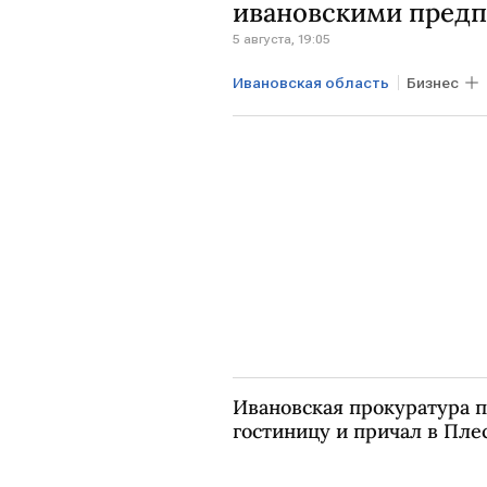
ивановскими пред
5 августа, 19:05
Ивановская область
Бизнес
САНКТ-ПЕТЕРБУРГ
Wildberr
Ивановская прокуратура п
гостиницу и причал в Пле