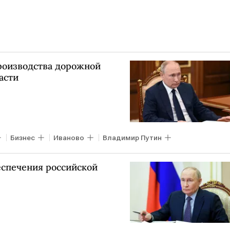
роизводства дорожной
асти
Бизнес
Иваново
Владимир Путин
еспечения российской