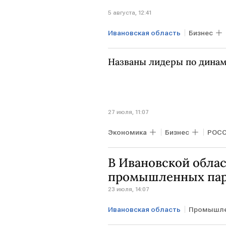
5 августа, 12:41
Ивановская область
Бизнес
Названы лидеры по динам
27 июля, 11:07
Экономика
Бизнес
РОС
В Ивановской обла
промышленных пар
23 июля, 14:07
Ивановская область
Промышле