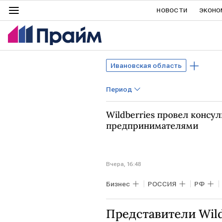
НОВОСТИ
ЭКОНО
Ивановская область
Период
Wildberries провел консул
предпринимателями
Вчера, 16:48
Бизнес
РОССИЯ
РФ
Wildberries
ВСУ
Минфи
Представители Wild