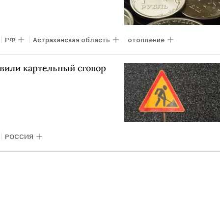
РФ
Астраханская область
отопление
явили картельный сговор
РОССИЯ