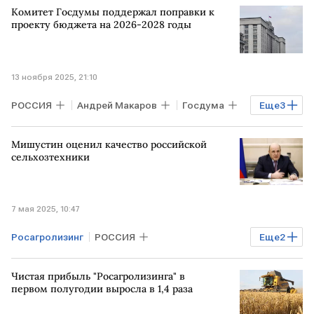
Комитет Госдумы поддержал поправки к
проекту бюджета на 2026-2028 годы
13 ноября 2025, 21:10
РОССИЯ
Андрей Макаров
Госдума
Еще
3
Единая Россия
ЛДПР
Финансы
Мишустин оценил качество российской
сельхозтехники
7 мая 2025, 10:47
Росагролизинг
РОССИЯ
Еще
2
Сельское хозяйство
Михаил Мишустин
Чистая прибыль "Росагролизинга" в
первом полугодии выросла в 1,4 раза