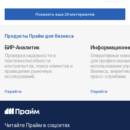
Экономика
РОССИЯ
техника
Показать еще 20 материалов
покупка
Продукты Прайм для бизнеса
БИР-Аналитик
Информационн
Проверка надёжности и
Оперативные ново
платёжеспособности
для профессионал
контрагентов, поиск клиентов и
использования уп
проведение рыночных
бизнеса, аналитик
исследований.
пресс-службами.
Перейти
Перейти
Читайте Прайм в соцсетях