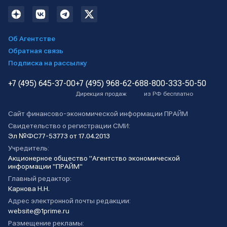
Об Агентстве
Обратная связь
Подписка на рассылку
+7 (495) 645-37-00
+7 (495) 968-62-68
8-800-333-50-50
Дирекция продаж
из РФ бесплатно
Сайт финансово-экономической информации ПРАЙМ
Свидетельство о регистрации СМИ:
Эл №ФС77-53773 от 17.04.2013
Учредитель:
Акционерное общество "Агентство экономической
информации "ПРАЙМ"
Главный редактор:
Карнова Н.Н.
Адрес электронной почты редакции:
website@1prime.ru
Размещение рекламы: