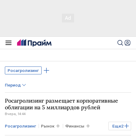
Росагролизинг
Период
Росагролизинг размещает корпоративные
облигации на 5 миллиардов рублей
Вчера, 14:44
Росагролизинг
Рынок
Финансы
Еще
2