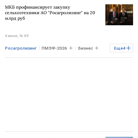
Банк России
Газпромбанк
МКБ профинансирует закупку
сельхозтехники АО "Росагролизинг" на 20
млрд руб
4 июня, 16:09
Росагролизинг
ПМЭФ-2026
Бизнес
Еще
4
РФ
МКБ
Финансы
ПМЭФ