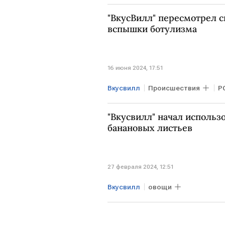
"ВкусВилл" пересмотрел с
вспышки ботулизма
16 июня 2024, 17:51
Вкусвилл
Происшествия
Р
"Вкусвилл" начал использ
банановых листьев
27 февраля 2024, 12:51
Вкусвилл
овощи