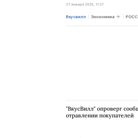
27 января 2025, 11:37
Вкусвилл
Экономика
РОСС
"ВкусВилл" опроверг сооб
отравлении покупателей