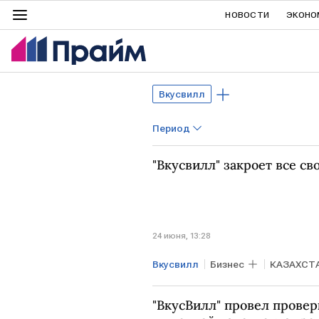
НОВОСТИ
ЭКОНО
Вкусвилл
Период
"Вкусвилл" закроет все св
24 июня, 13:28
Вкусвилл
Бизнес
КАЗАХСТ
"ВкусВилл" провел провер