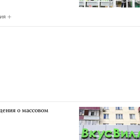
ИЯ
щения о массовом