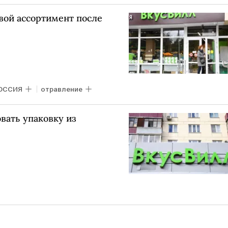
вой ассортимент после
ОССИЯ
отравление
овать упаковку из