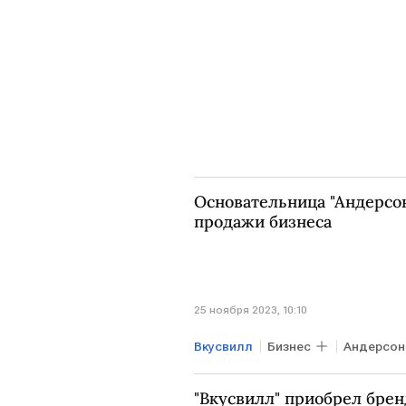
Основательница "Андерсо
продажи бизнеса
25 ноября 2023, 10:10
Вкусвилл
Бизнес
Андерсон
"Вкусвилл" приобрел бренд