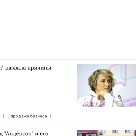
н" назвала причины
продажа бизнеса
 "Андерсон" и его