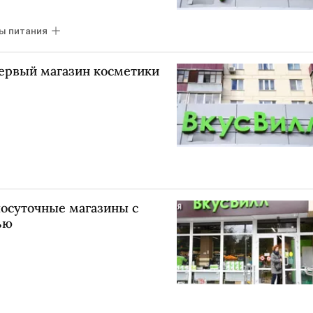
ы питания
первый магазин косметики
лосуточные магазины с
ью