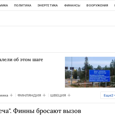
МИКА
ПОЛИТИКА
ЭНЕРГЕТИКА
ФИНАНСЫ
ВООРУЖЕНИЯ
алели об этом шаге
мика
ФИНЛЯНДИЯ
ШВЕЦИЯ
Еще
2
леча". Финны бросают вызов