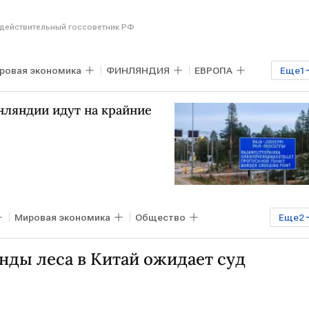
, действительный госсоветник РФ
ровая экономика
ФИНЛЯНДИЯ
ЕВРОПА
Еще
1
инляндии идут на крайние
Мировая экономика
Общество
Еще
2
нды леса в Китай ожидает суд