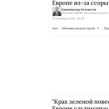
Европе из-за ссоры
Хаджимурад Белхароев
Эксперт ИМЭБ Экономического 
23 октября 2025, 05:05
лес
Мнения аналитиков
Пр
ФИНЛЯНДИЯ
БРАЗИЛИЯ
"Крах зеленой пове
Европе ультиматум