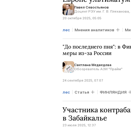
Павел Севостьянов
Доцент РЭУ им. Г. В. Плеханова
20 октября 2025, 05:05
лес
Мнения аналитиков
Ми
ЕС
"До последнего пня": в Ф
меры из-за России
Светлана Медведева
Обозреватель АЭИ "Прайм"
24 сентября 2025, 07:07
лес
Статья
ФИНЛЯНДИЯ
ЭСТОНИЯ
ШВЕЦИЯ
Участника контраба
в Забайкалье
23 июля 2025, 12:37