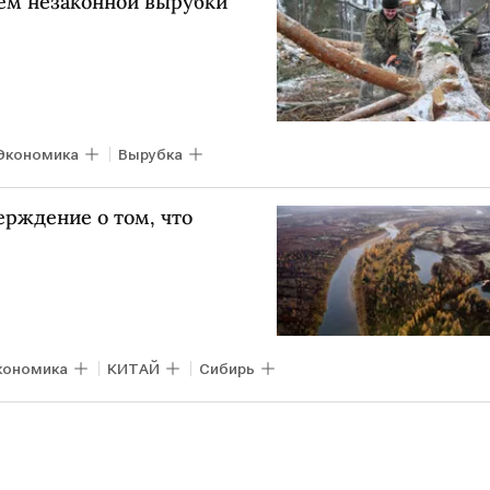
ъем незаконной вырубки
Экономика
Вырубка
ерждение о том, что
кономика
КИТАЙ
Сибирь