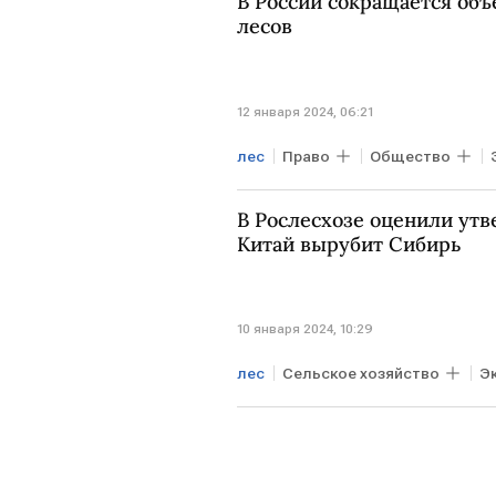
В России сокращается об
лесов
12 января 2024, 06:21
лес
Право
Общество
В Рослесхозе оценили утв
Китай вырубит Сибирь
10 января 2024, 10:29
лес
Сельское хозяйство
Э