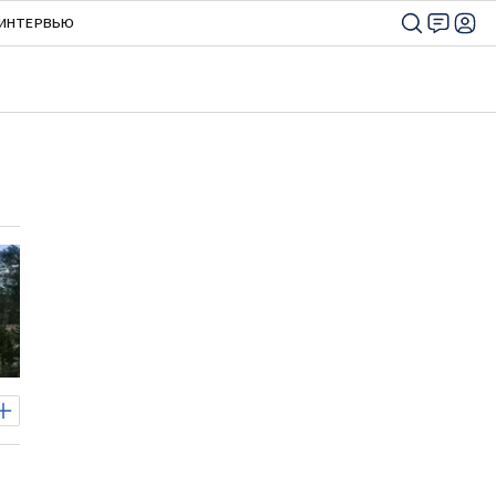
ИНТЕРВЬЮ