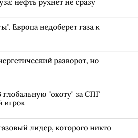
за: нефть рухнет не сразу
ы". Европа недоберет газа к
нергетический разворот, но
В глобальную "охоту" за СПГ
 игрок
газовый лидер, которого никто