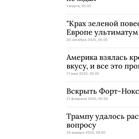
1 марта, 05:05
"Крах зеленой пове
Европе ультиматум
20 октября 2025, 05:05
Америка взялась кр
вкусу, и все это пр
17 мая 2025, 05:05
Вскрыть Форт-Нокс:
21 февраля 2025, 05:05
Трампу удалось ра
вопросу
24 января 2025, 08:00