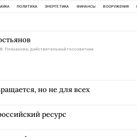
МИКА
ПОЛИТИКА
ЭНЕРГЕТИКА
ФИНАНСЫ
ВООРУЖЕНИЯ
остьянов
 В. Плеханова, действительный госсоветник
ращается, но не для всех
российский ресурс