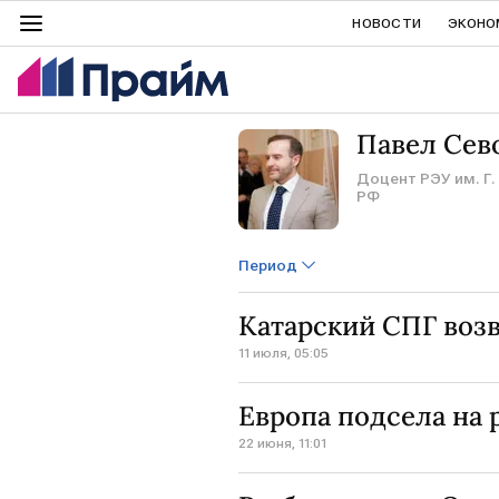
НОВОСТИ
ЭКОНО
Павел Сев
Доцент РЭУ им. Г.
РФ
Период
Катарский СПГ возв
11 июля, 05:05
Европа подсела на 
22 июня, 11:01