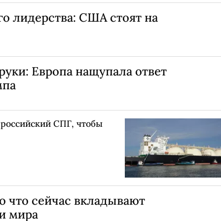
о лидерства: США стоят на
уки: Европа нащупала ответ
мпа
 российский СПГ, чтобы
Во что сейчас вкладывают
и мира